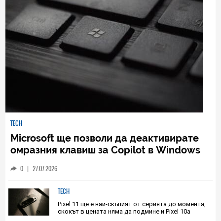
TECH
Microsoft ще позволи да деактивирате
омразния клавиш за Copilot в Windows
11
0
|
27.07.2026
TECH