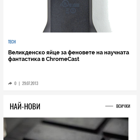
TECH
Великденско яйце за феновете на научната
фантастика в ChromeCast
0
|
29.07.2013
НАЙ-НОВИ
ВСИЧКИ