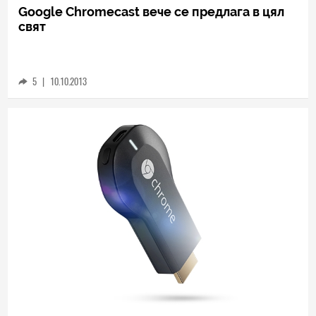
TECH
Google Chromecast вече се предлага в цял
свят
5
|
10.10.2013