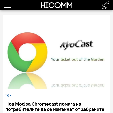
TECH
Нов Mod за Chromecast помага на
потребителите да се измъкнат от забраните