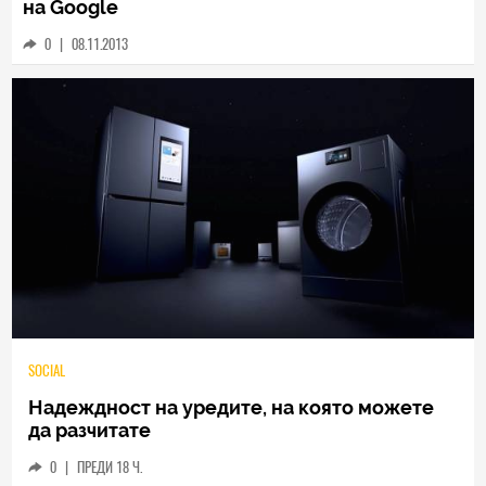
на Google
0
|
08.11.2013
TECH
Samsung Galaxy Z Fold8 Ultra – ново име,