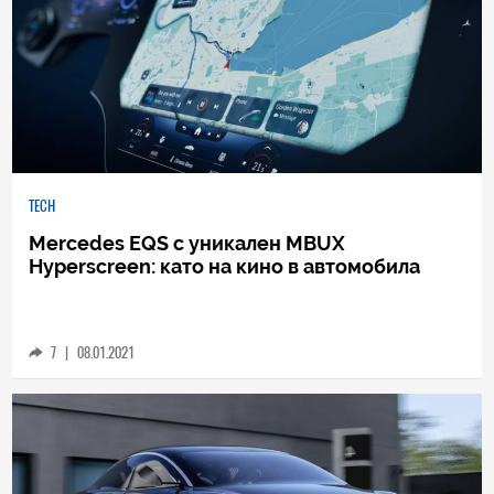
TECH
Mercedes EQS с уникален MBUX
Hyperscreen: като на кино в автомобила
7
|
08.01.2021