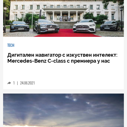
TECH
Дигитален навигатор с изкуствен интелект:
Mercedes-Benz C-class с премиера у нас
1
|
24.06.2021