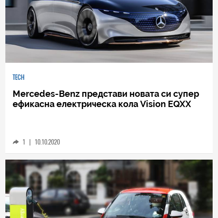
TECH
Mercedes-Benz представи новата си супер
ефикасна електрическа кола Vision EQXX
1
|
10.10.2020