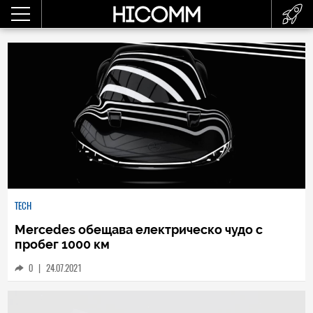
TECH
Mercedes обещава електрическо чудо с
пробег 1000 км
0
|
24.07.2021