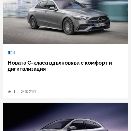
TECH
Новата C-класа вдъхновява с комфорт и
дигитализация
1
|
25.02.2021