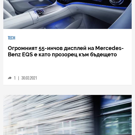
TECH
Огромният 55-инчов дисплей на Mercedes-
Benz EQS е като прозорец към бъдещето
1
|
30.03.2021