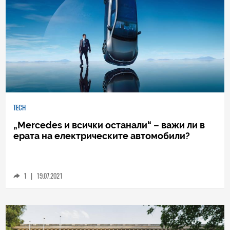
TECH
„Mercedes и всички останали“ – важи ли в
ерата на електрическите автомобили?
1
|
19.07.2021