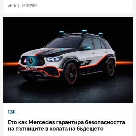
да бъдат върнати на компанията
5
|
26.06.2019
TECH