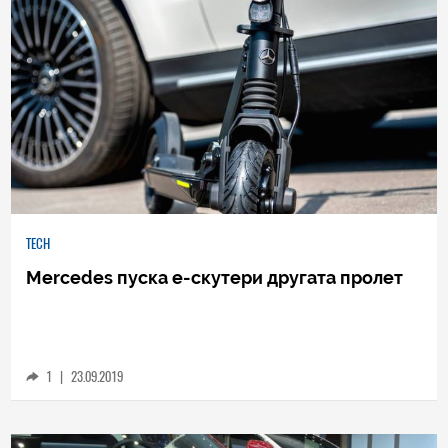
TECH
Mercedes пуска е-скутери другата пролет
1
|
23.09.2019