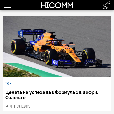
TECH
Цената на успеха във Формула 1 в цифри.
Солена е
0
|
08.10.2019