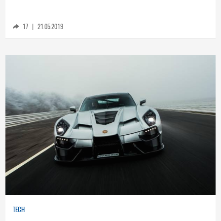
Ето как Mercedes гарантира безопасността
на пътниците в колата на бъдещето
17
|
21.05.2019