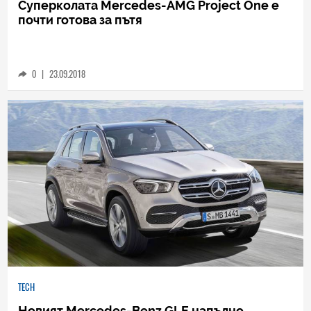
TECH
Суперколата Mercedes-AMG Project One е
почти готова за пътя
0
|
23.09.2018