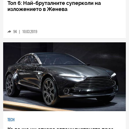
TECH
Топ 6: Най-бруталните суперколи на
изложението в Женева
94
|
10.03.2019