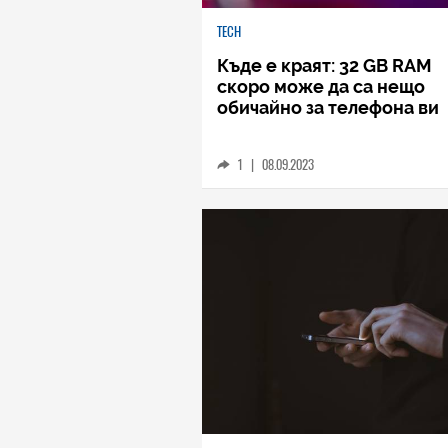
TECH
Къде е краят: 32 GB RAM
скоро може да са нещо
обичайно за телефона ви
1
|
08.09.2023