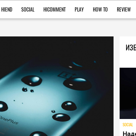
HIEND
SOCIAL
HICOMMENT
PLAY
HOW TO
REVIEW
ИЗБ