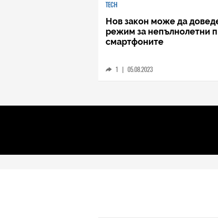
TECH
Нов закон може да довед
режим за непълнолетни 
смартфоните
1
|
05.08.2023