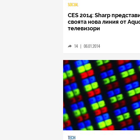
SOCIAL
CES 2014: Sharp представ
своята нова линия от Aqu
телевизори
14
|
06.01.2014
TECH