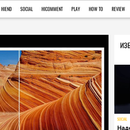
HIEND
SOCIAL
HICOMMENT
PLAY
HOW TO
REVIEW
ИЗБ