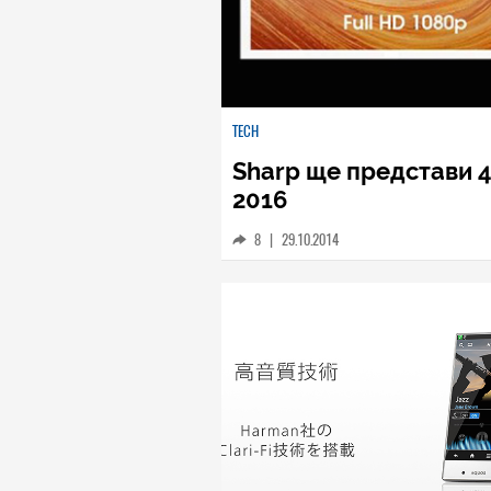
TECH
Sharp ще представи 
2016
8
|
29.10.2014