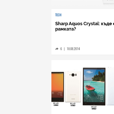
TECH
Sharp Aquos Crystal: къде 
рамката?
6
|
18.08.2014