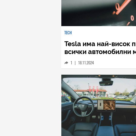
TECH
Tesla има най-висок 
всички автомобилни 
1
|
18.11.2024