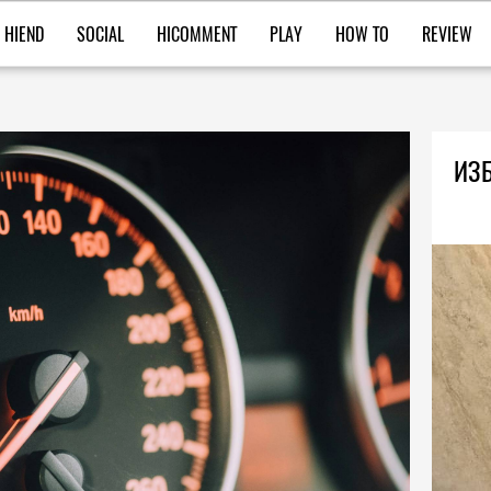
HIEND
SOCIAL
HICOMMENT
PLAY
HOW TO
REVIEW
ИЗБ