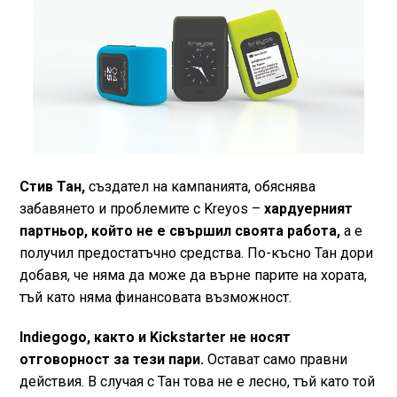
Стив Тан,
създател на кампанията, обяснява
забавянето и проблемите с Kreyos –
хардуерният
партньор, който не е свършил своята работа,
а е
получил предостатъчно средства. По-късно Тан дори
добавя, че няма да може да върне парите на хората,
тъй като няма финансовата възможност.
Indiegogo, както и Kickstarter не носят
отговорност за тези пари.
Остават само правни
действия. В случая с Тан това не е лесно, тъй като той