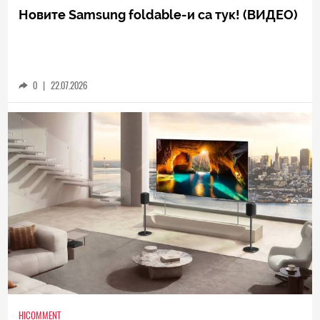
Новите Samsung foldable-и са тук! (ВИДЕО)
0
|
22.07.2026
HICOMMENT