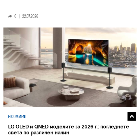
0
|
22.07.2026
HICOMMENT
LG OLED и QNED моделите за 2026 г.: погледнете
света по различен начин