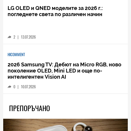
LG OLED и QNED моделите за 2026 г.:
погледнете света по различен начин
2
|
13.07.2026
HICOMMENT
2026 Samsung TV: Дебют на Micro RGB, ново
поколение OLED, Mini LED и още по-
интелигентен Vision AI
0
|
10.07.2026
ПРЕПОРЪЧАНО