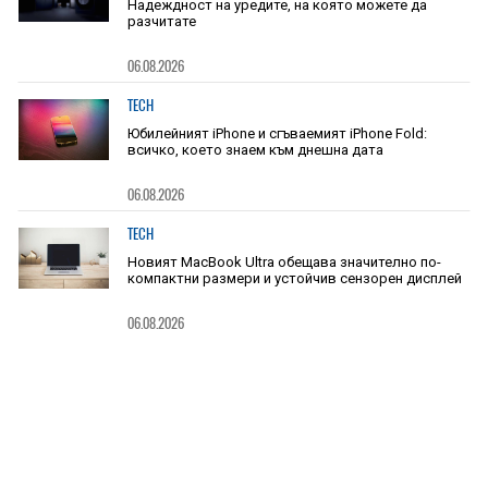
Надеждност на уредите, на която можете да
разчитате
06.08.2026
TECH
Юбилейният iPhone и сгъваемият iPhone Fold:
всичко, което знаем към днешна дата
06.08.2026
TECH
Новият MacBook Ultra обещава значително по-
компактни размери и устойчив сензорен дисплей
06.08.2026