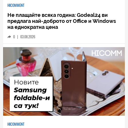
HICOMMENT
Не плащайте всяка година: Godeal24 ви
предлага най-доброто от Office и Windows
на еднократна цена
0
|
03.08.2026
HICOMMENT