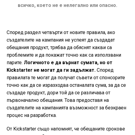
всичко, което не е нелегално или опасно.
Според раздел четвърти от новите правила, ако
създателите на кампания не успеят да създадат
обещания продукт, трябва да обяснят какви са
проблемите и да покажат точно как са използвани
парите.
Логичното е да върнат сумата, но от
Kickstarter не могат да ги задължат.
Според
правилата те могат да получат съвети от спонсорите
точно как да се изразходва останалата сума, за да се
създаде продукт, дори той да се различава от
първоначално обещания. Това предоставя на
създателите на кампанията възможност за безкраен
процес на разработка.
От Kickstarter също напомнят, че обещаните срокове