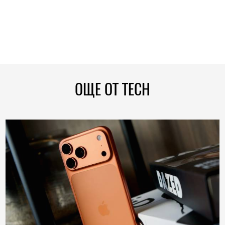
ОЩЕ ОТ TECH