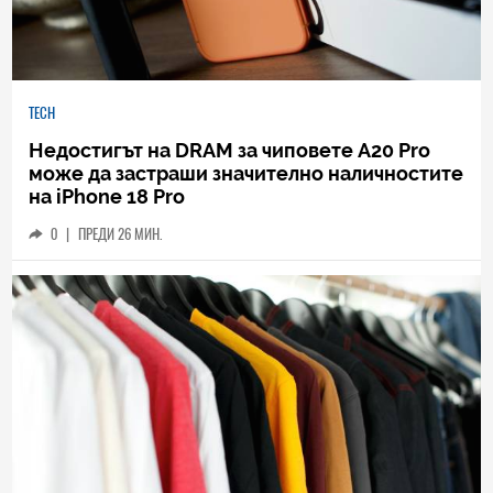
TECH
Недостигът на DRAM за чиповете A20 Pro
може да застраши значително наличностите
на iPhone 18 Pro
0
|
ПРЕДИ 26 МИН.