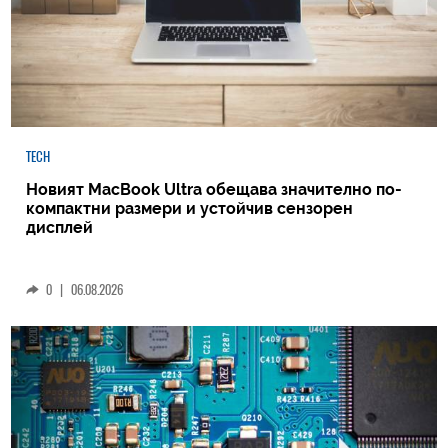
TECH
Новият MacBook Ultra обещава значително по-
компактни размери и устойчив сензорен
дисплей
0
|
06.08.2026