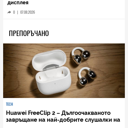
дисплея
0
|
07.08.2026
ПРЕПОРЪЧАНО
TECH
Huawei FreeClip 2 – Дългоочакваното
завръщане на най-добрите слушалки на
Huawei (РЕВЮ)