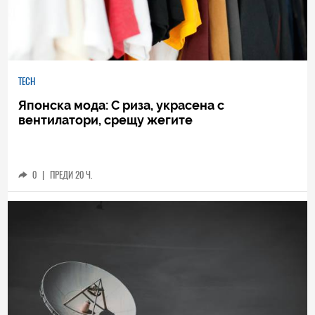
TECH
Японска мода: С риза, украсена с
вентилатори, срещу жегите
0
|
ПРЕДИ 20 Ч.