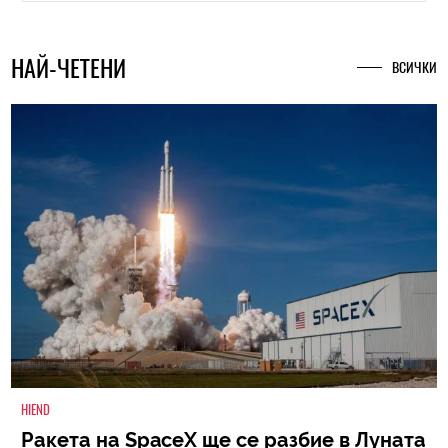
НАЙ-ЧЕТЕНИ
ВСИЧКИ
HIEND
Ракета на SpaceX ще се разбие в Луната