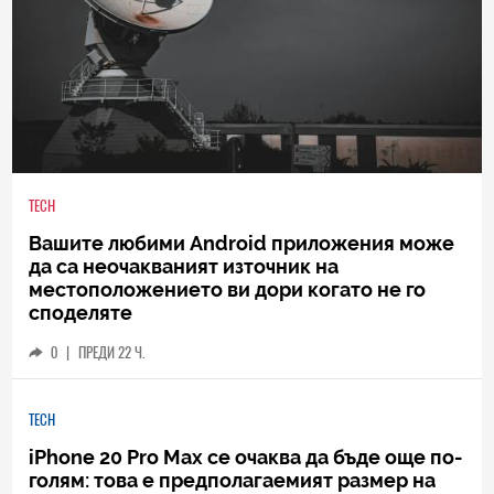
TECH
Вашите любими Android приложения може
да са неочакваният източник на
местоположението ви дори когато не го
споделяте
0
|
ПРЕДИ 22 Ч.
TECH
iPhone 20 Pro Max се очаква да бъде още по-
голям: това е предполагаемият размер на