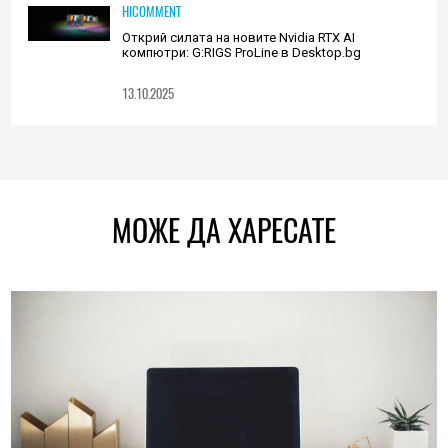
HICOMMENT
Открий силата на новите Nvidia RTX AI
компютри: G:RIGS ProLine в Desktop.bg
13.10.2025
МОЖЕ ДА ХАРЕСАТЕ