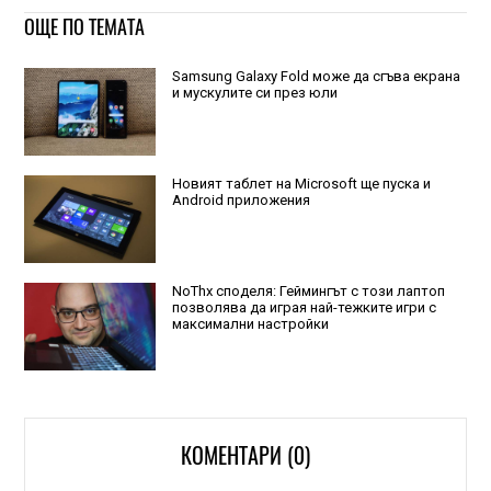
ОЩЕ ПО ТЕМАТА
Samsung Galaxy Fold може да сгъва екрана
и мускулите си през юли
Новият таблет на Microsoft ще пуска и
Android приложения
NoThx споделя: Геймингът с този лаптоп
позволява да играя най-тежките игри с
максимални настройки
КОМЕНТАРИ (0)