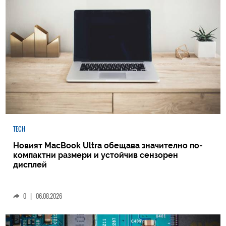
TECH
Новият MacBook Ultra обещава значително по-
компактни размери и устойчив сензорен
дисплей
0
|
06.08.2026