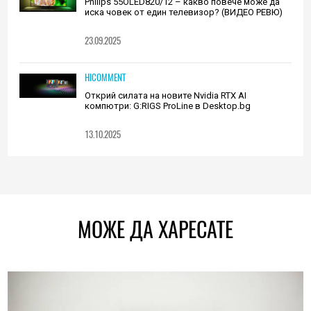
Philips 55OLED820/12 – какво повече може да
иска човек от един телевизор? (ВИДЕО РЕВЮ)
23.09.2025
HICOMMENT
Открий силата на новите Nvidia RTX AI
компютри: G:RIGS ProLine в Desktop.bg
13.10.2025
МОЖЕ ДА ХАРЕСАТЕ