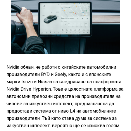
Nvidia обяви, че работи с китайските автомобилни
производители BYD и Geely, както и с японските
марки Isuzu и Nissan за внедряване на платформата
Nvidia Drive Hyperion. Това е цялостната платформа за
автономни превозни средства на производителя на
чипове за изкуствен интелект, предназначена да
предостави система от ниво L4 на автомобилните
производители. Тъй като става дума за система за
изкуствен интелект, вероятно ще се изисква голям