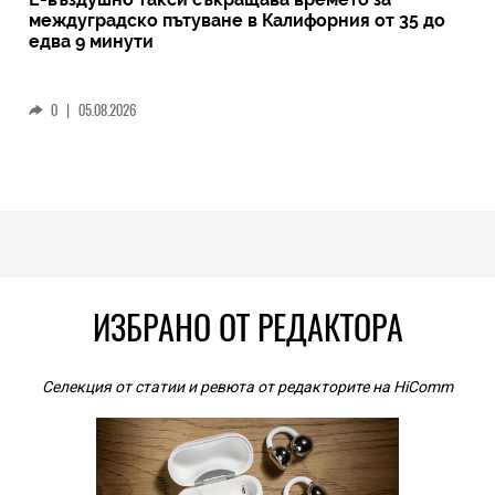
междуградско пътуване в Калифорния от 35 до
едва 9 минути
0
|
05.08.2026
ИЗБРАНО ОТ РЕДАКТОРА
Селекция от статии и ревюта от редакторите на HiComm