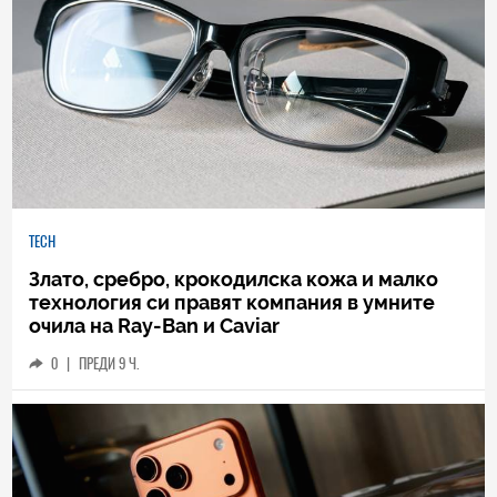
TECH
Злато, сребро, крокодилска кожа и малко
технология си правят компания в умните
очила на Ray-Ban и Caviar
0
|
ПРЕДИ 9 Ч.