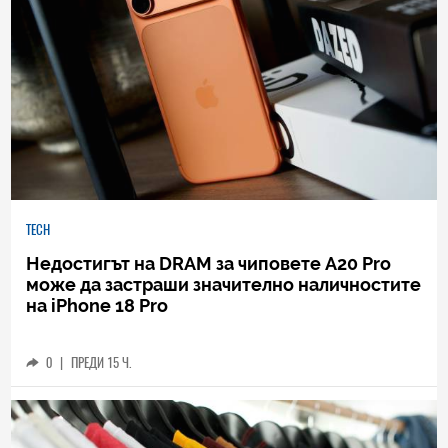
TECH
Недостигът на DRAM за чиповете A20 Pro
може да застраши значително наличностите
на iPhone 18 Pro
0
|
ПРЕДИ 15 Ч.