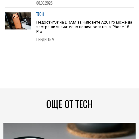
06.08.2026
TECH
Недостигът на DRAM за чиповете A20 Pro може да
застраши значително наличностите на iPhone 18
Pro
ПРЕДИ 15 Ч.
ОЩЕ ОТ TECH