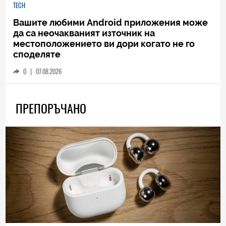
TECH
Вашите любими Android приложения може
да са неочакваният източник на
местоположението ви дори когато не го
споделяте
0
|
07.08.2026
ПРЕПОРЪЧАНО