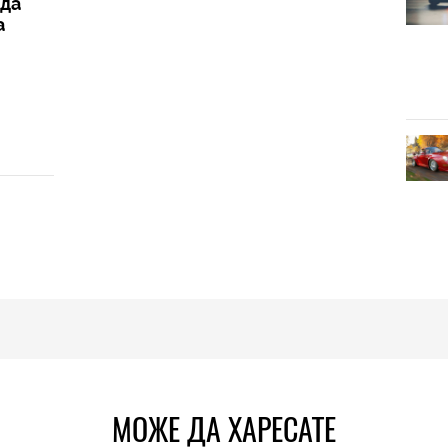
жда
а
МОЖЕ ДА ХАРЕСАТЕ