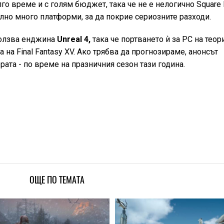
го време и с голям бюджет, така че не е нелогично Square 
лно много платформи, за да покрие сериозните разходи.
ползва енджина
Unreal 4,
така че портването ѝ за РС на теор
 на Final Fantasy XV. Ако трябва да прогнозираме, анонсът
рата - по време на празничния сезон тази година.
ОЩЕ ПО ТЕМАТА