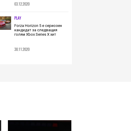
03.12.2020
PLAY
Forza Horizon 5 е сериозен
кандидат за следващия
голям Xbox Series X хит
30.11.2020