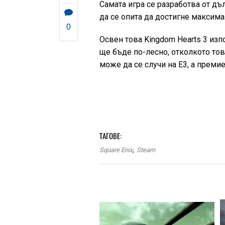
Самата игра се разработва от дъл
да се опита да достигне максима
0
Освен това Kingdom Hearts 3 из
ще бъде по-лесно, отколкото това
може да се случи на Е3, а премие
ТАГОВЕ:
Square Enix
,
Steam