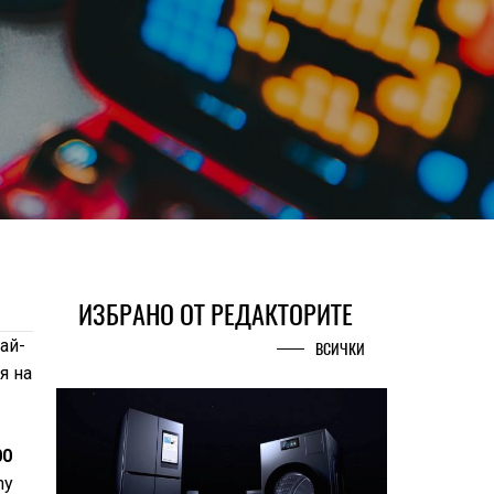
ИЗБРАНО ОТ РЕДАКТОРИТЕ
ай-
ВСИЧКИ
я на
00
ny