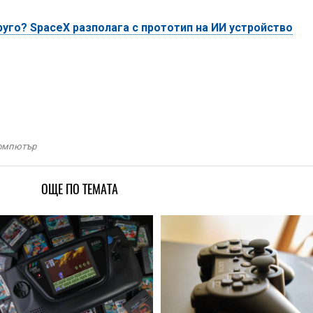
уго? SpaceX разполага с прототип на ИИ устройство
омпютър
ОЩЕ ПО ТЕМАТА