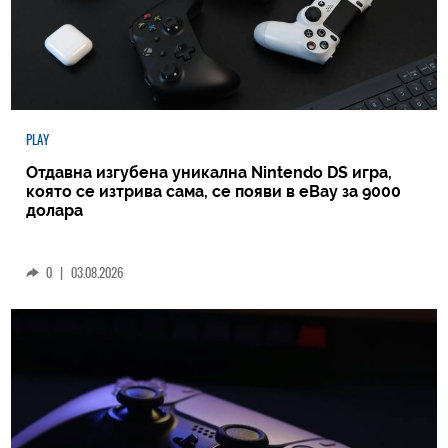
PLAY
Отдавна изгубена уникална Nintendo DS игра,
която се изтрива сама, се появи в eBay за 9000
долара
0
|
03.08.2026