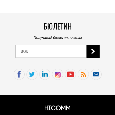
0
|
БЮЛЕТИН
Получавай бюлетин по email