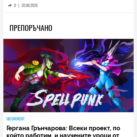
0
|
03.08.2026
ПРЕПОРЪЧАНО
HICOMMENT
Гергана Грънчарова: Всеки проект, по
който работим, и научените уроци от