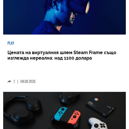
PLAY
Цената на виртуалния шлем Steam Frame също
изглежда нереална: над 1100 долара
1
|
04.08.2026