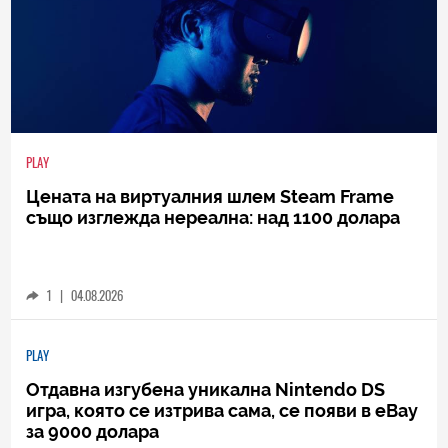
PLAY
Цената на виртуалния шлем Steam Frame
също изглежда нереална: над 1100 долара
1
|
04.08.2026
PLAY
Отдавна изгубена уникална Nintendo DS
игра, която се изтрива сама, се появи в eBay
за 9000 долара