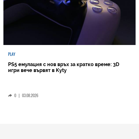
PLAY
PS5 емулация с нов връх за кратко време: 3D
игри вече вървят в Kyty
0
|
03.08.2026