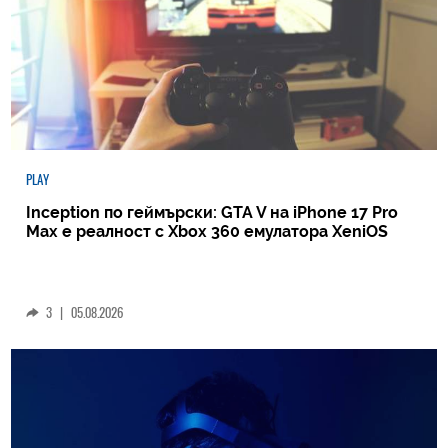
PLAY
Inception по геймърски: GTA V на iPhone 17 Pro
Max е реалност с Xbox 360 емулатора XeniOS
3
|
05.08.2026