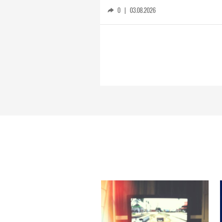
0
|
03.08.2026