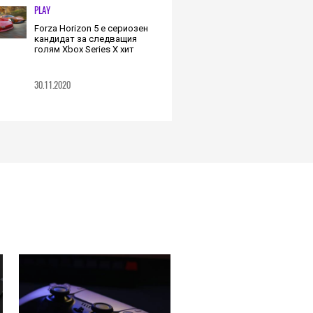
PLAY
Forza Horizon 5 е сериозен
кандидат за следващия
голям Xbox Series X хит
30.11.2020