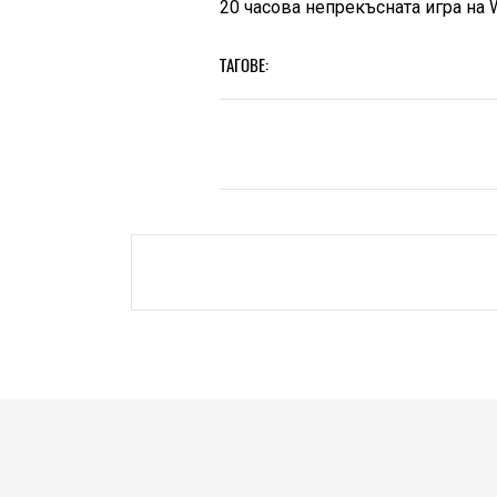
20 часова непрекъсната игра на
ТАГОВЕ: