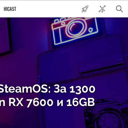
HICAST
 SteamOS: За 1300
n RX 7600 и 16GB