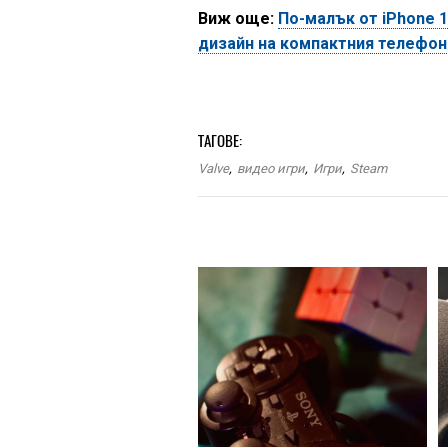
Виж още:
По-малък от iPhone 
дизайн на компактния телефон
ТАГОВЕ:
Valve
,
видео игри
,
Игри
,
Steam