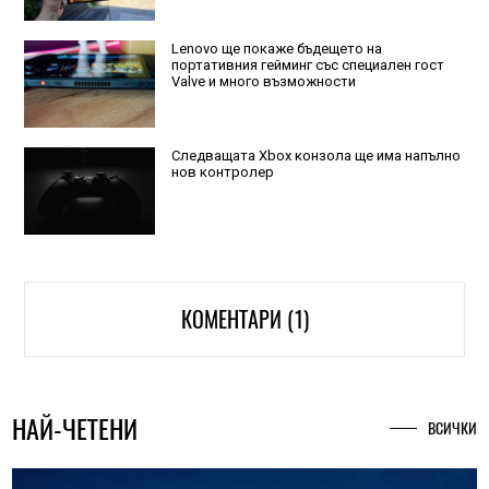
Lenovo ще покаже бъдещето на
портативния гейминг със специален гост
Valve и много възможности
Следващата Xbox конзола ще има напълно
нов контролер
КОМЕНТАРИ (1)
НАЙ-ЧЕТЕНИ
ВСИЧКИ