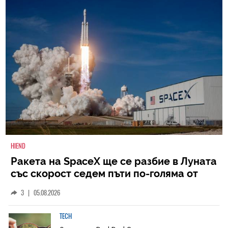
HIEND
Ракета на SpaceX ще се разбие в Луната
със скорост седем пъти по-голяма от
скоростта на звука
3
|
05.08.2026
TECH