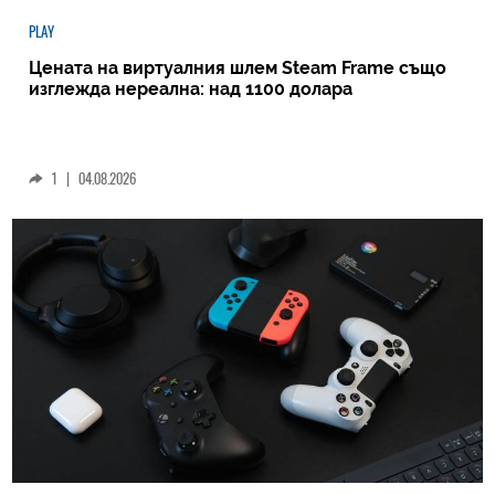
PLAY
Цената на виртуалния шлем Steam Frame също
изглежда нереална: над 1100 долара
1
|
04.08.2026