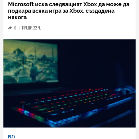
Microsoft иска следващият Xbox да може да
подкара всяка игра за Xbox, създадена
някога
0
|
ПРЕДИ 22 Ч.
PLAY