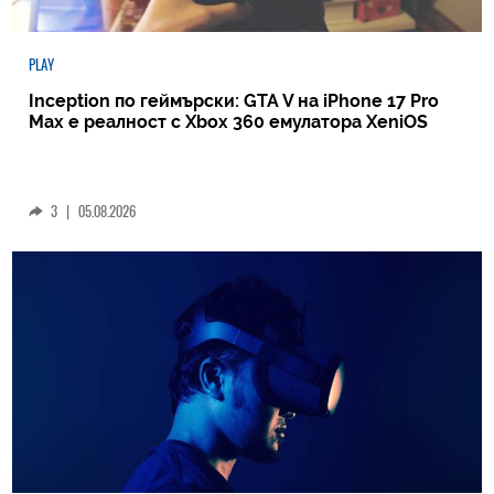
PLAY
Inception по геймърски: GTA V на iPhone 17 Pro
Max е реалност с Xbox 360 емулатора XeniOS
3
|
05.08.2026