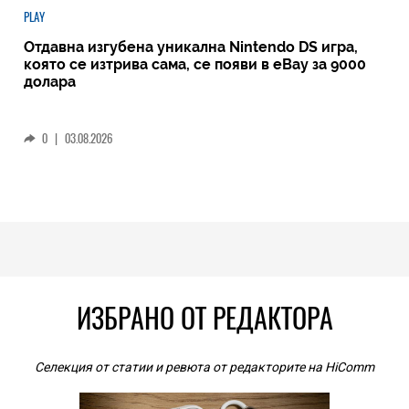
PLAY
Отдавна изгубена уникална Nintendo DS игра,
която се изтрива сама, се появи в eBay за 9000
долара
0
|
03.08.2026
ИЗБРАНО ОТ РЕДАКТОРА
Селекция от статии и ревюта от редакторите на HiComm