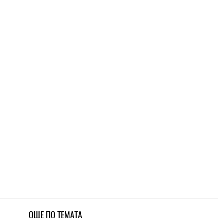
.
ОЩЕ ПО ТЕМАТА