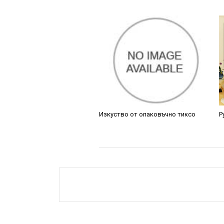
Изкуство от опаковъчно тиксо
Р