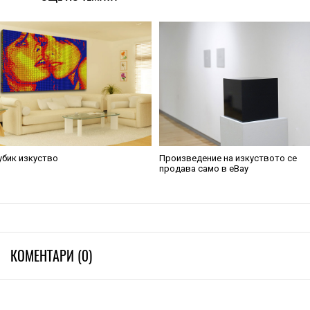
убик изкуство
Произведение на изкуството се
продава само в eBay
КОМЕНТАРИ (0)