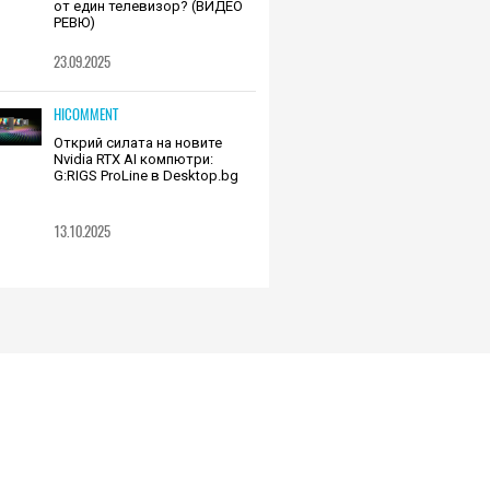
от един телевизор? (ВИДЕО
РЕВЮ)
23.09.2025
HICOMMENT
Открий силата на новите
Nvidia RTX AI компютри:
G:RIGS ProLine в Desktop.bg
13.10.2025