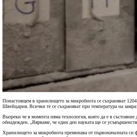
Понастоящем в хранилището за микробиота се съхраняват 1204 
Швейцария. Всички те се съхраняват при температура на замра
Въпреки че в момента няма технология, която да е в състояние
обнадежден. „Вярваме, че един ден науката ще се усъвършенств
Хранилището за микробиота преминава от първоначалната си фаз