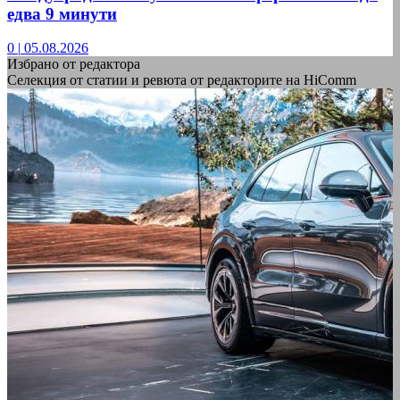
едва 9 минути
0
|
05.08.2026
Избрано от редактора
Селекция от статии и ревюта от редакторите на HiComm