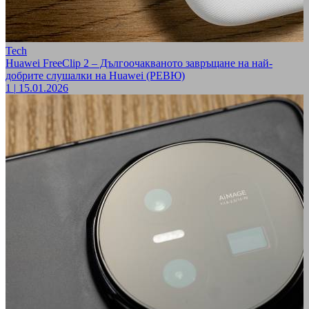
Tech
Huawei FreeClip 2 – Дългоочакваното завръщане на най-
добрите слушалки на Huawei (РЕВЮ)
1
|
15.01.2026