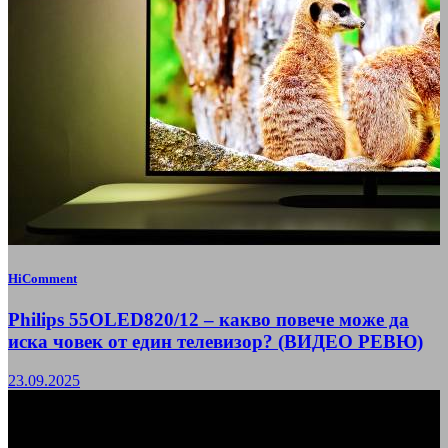
HiComment
Philips 55OLED820/12 – какво повече може да
иска човек от един телевизор? (ВИДЕО РЕВЮ)
23.09.2025