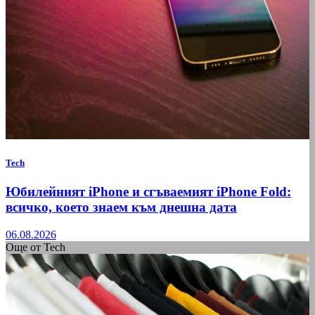
Tech
Юбилейният iPhone и сгъваемият iPhone Fold:
всичко, което знаем към днешна дата
06.08.2026
Още от Tech