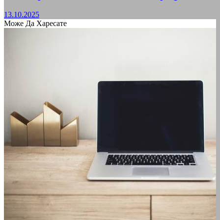
13.10.2025
Може Да Харесате