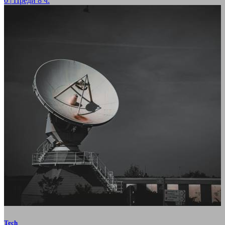
0
|
Преди 8 ч.
Tech