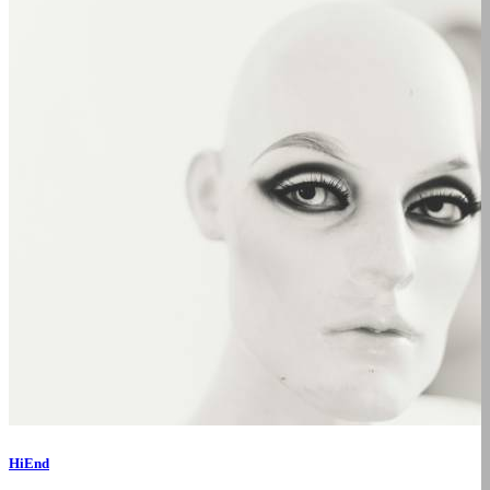
HiEnd