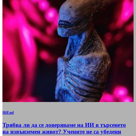
HiEnd
Трябва ли да се доверяваме на ИИ в търсенето
на извънземен живот? Учените не са убедени