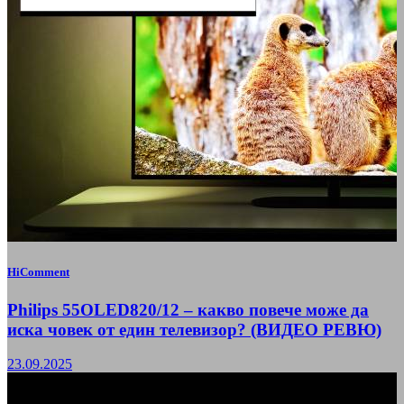
HiComment
Philips 55OLED820/12 – какво повече може да
иска човек от един телевизор? (ВИДЕО РЕВЮ)
23.09.2025