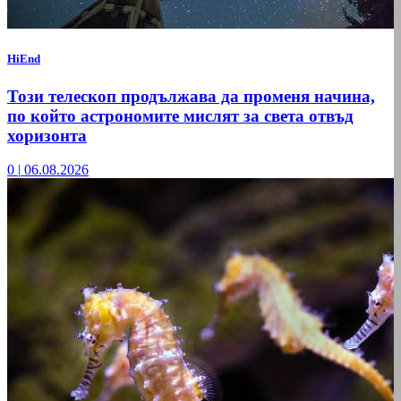
HiEnd
Този телескоп продължава да променя начина,
по който астрономите мислят за света отвъд
хоризонта
0
|
06.08.2026