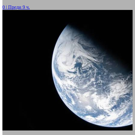
0
|
Преди 9 ч.