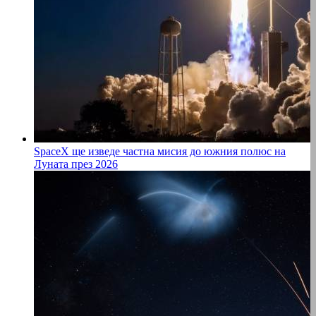
SpaceX ще изведе частна мисия до южния полюс на
Луната през 2026