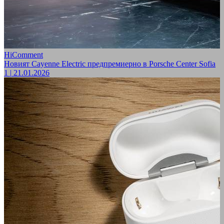
HiComment
Новият Cayenne Electric предпремиерно в Porsche Center Sofia
1
|
21.01.2026