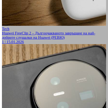
Tech
Huawei FreeClip 2 – Дългоочакваното завръщане на най-
добрите слушалки на Huawei (РЕВЮ)
1
|
15.01.2026