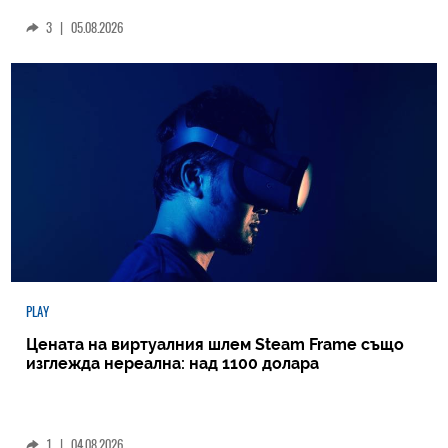
3
|
05.08.2026
PLAY
Цената на виртуалния шлем Steam Frame също
изглежда нереална: над 1100 долара
1
|
04.08.2026