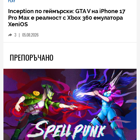
PLAY
Inception по геймърски: GTA V на iPhone 17
Pro Max е реалност с Xbox 360 емулатора
XeniOS
3
|
05.08.2026
ПРЕПОРЪЧАНО