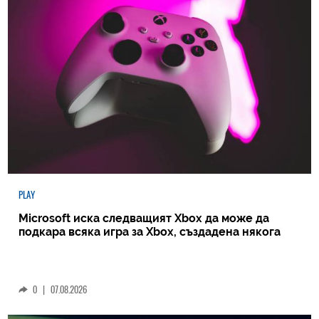
PLAY
Microsoft иска следващият Xbox да може да
подкара всяка игра за Xbox, създадена някога
0
|
07.08.2026