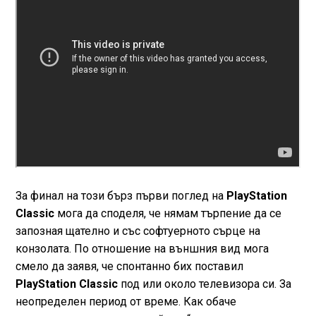
За финал на този бърз първи поглед на
PlayStation
Classic
мога да споделя, че нямам търпение да се
запозная щателно и със софтуерното сърце на
конзолата. По отношение на външния вид мога
смело да заявя, че спонтанно бих поставил
PlayStation Classic
под или около телевизора си. За
неопределен период от време. Как обаче