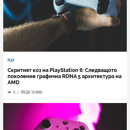
PLAY
Скритият коз на PlayStation 6: Следващото
поколение графична RDNA 5 архитектура на
AMD
0
|
ПРЕДИ 10 МИН.