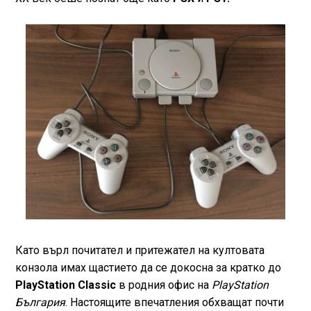
Като върл почитател и притежател на култовата
конзола имах щастието да се докосна за кратко до
PlayStation Classic
в родния офис на
PlayStation
България
. Настоящите впечатления обхващат почти