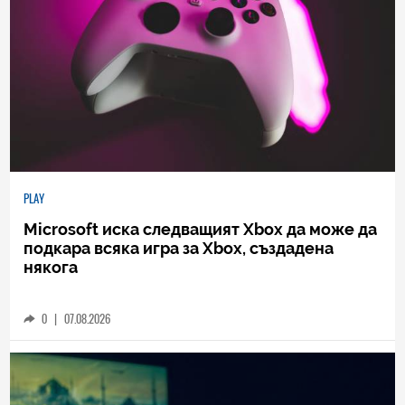
PLAY
Microsoft иска следващият Xbox да може да
подкара всяка игра за Xbox, създадена
някога
0
|
07.08.2026