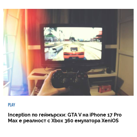
PLAY
Inception по геймърски: GTA V на iPhone 17 Pro
Max е реалност с Xbox 360 емулатора XeniOS