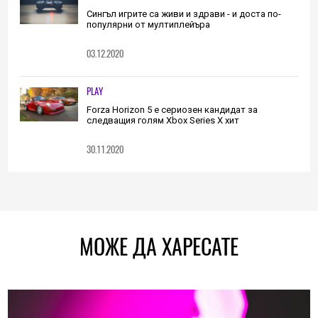
Сингъл игрите са живи и здрави - и доста по-
популярни от мултиплейъра
03.12.2020
PLAY
Forza Horizon 5 е сериозен кандидат за
следващия голям Xbox Series X хит
30.11.2020
МОЖЕ ДА ХАРЕСАТЕ