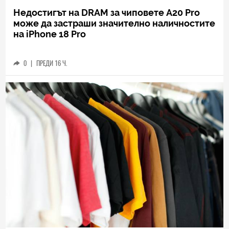
Недостигът на DRAM за чиповете A20 Pro
може да застраши значително наличностите
на iPhone 18 Pro
0
|
ПРЕДИ 16 Ч.