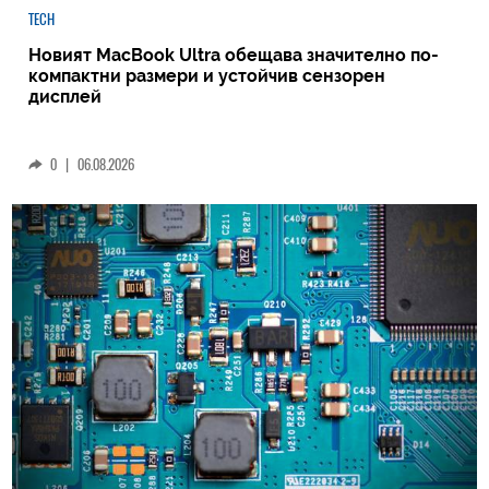
TECH
Новият MacBook Ultra обещава значително по-
компактни размери и устойчив сензорен
дисплей
0
|
06.08.2026