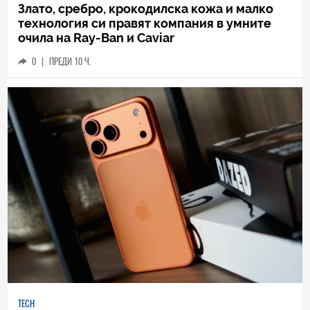
Злато, сребро, крокодилска кожа и малко
технология си правят компания в умните
очила на Ray-Ban и Caviar
0
|
ПРЕДИ 10 Ч.
TECH