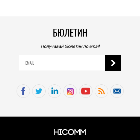
0
|
БЮЛЕТИН
Получавай бюлетин по email