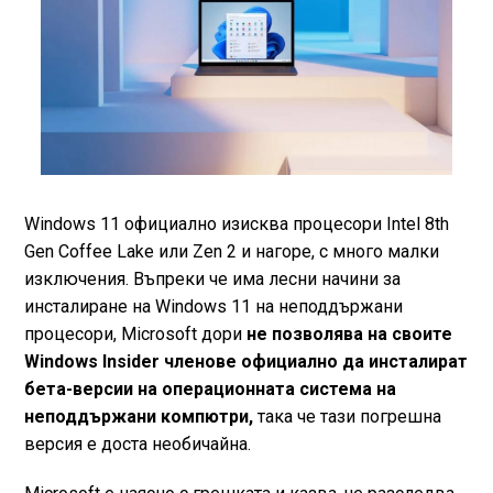
Windows 11 официално изисква процесори Intel 8th
Gen Coffee Lake или Zen 2 и нагоре, с много малки
изключения. Въпреки че има лесни начини за
инсталиране на Windows 11 на неподдържани
процесори, Microsoft дори
не позволява на своите
Windows Insider членове официално да инсталират
бета-версии на операционната система на
неподдържани компютри,
така че тази погрешна
версия е доста необичайна.