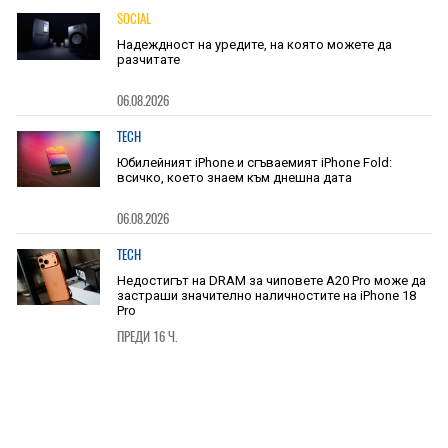
SOCIAL
Надеждност на уредите, на която можете да
разчитате
06.08.2026
TECH
Юбилейният iPhone и сгъваемият iPhone Fold:
всичко, което знаем към днешна дата
06.08.2026
TECH
Недостигът на DRAM за чиповете A20 Pro може да
застраши значително наличностите на iPhone 18
Pro
ПРЕДИ 16 Ч.