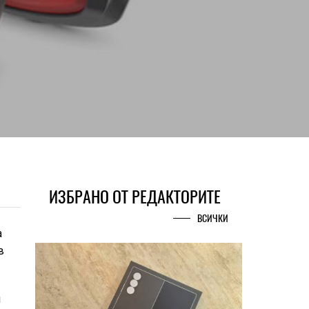
ИЗБРАНО ОТ РЕДАКТОРИТЕ
ВСИЧКИ
а
в
и