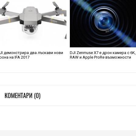
JI демонстрира два лъскави нови
DJI Zenmuse X7 е дрон камера с 6K,
рона на IFA 2017
RAW и Apple ProRe възможности
КОМЕНТАРИ (0)