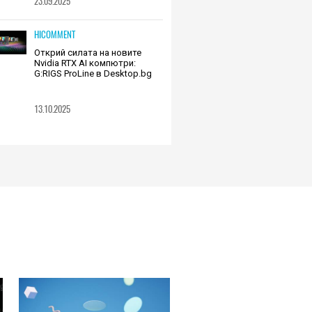
23.09.2025
HICOMMENT
Открий силата на новите
Nvidia RTX AI компютри:
G:RIGS ProLine в Desktop.bg
13.10.2025