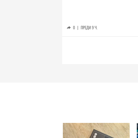
0
|
ПРЕДИ 9 Ч.