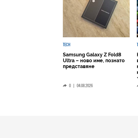
TECH
Samsung Galaxy Z Fold8
Ultra – ново име, познато
представяне
0
|
04.08.2026