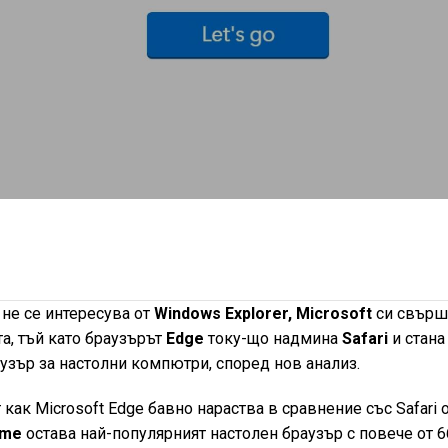
не се интересува от
Windows Explorer, Microsoft
си свърш
а, тъй като браузърът
Edge
току-що надмина
Safari
и стана
узър за настолни компютри, според нов анализ.
как Microsoft Edge бавно нараства в сравнение със Safari 
ome
остава най-популярният настолен браузър с повече от 