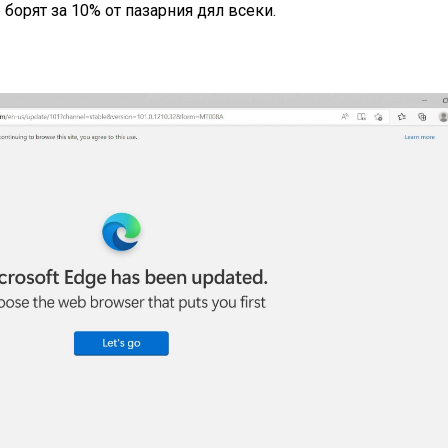
е борят за 10% от пазарния дял всеки.