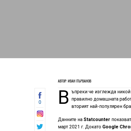
АВТОР: ИВАН ПЪРВАНОВ
В
ъпреки че изглежда никой 
правилно домашната работ
0
вторият най-популярен бра
Данните на
Statcounter
показват 
март 2021 г. Докато
Google Chr