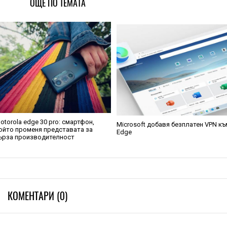
ОЩЕ ПО ТЕМАТА
otorola edge 30 pro: смартфон,
Microsoft добавя безплатен VPN къ
ойто променя представата за
Edge
ърза производителност
КОМЕНТАРИ (0)