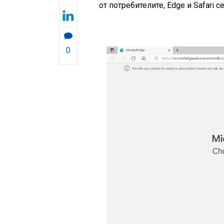
от потребителите, Edge и Safari с
0