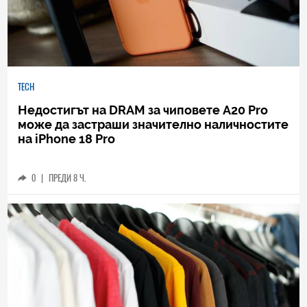
TECH
Недостигът на DRAM за чиповете A20 Pro
може да застраши значително наличностите
на iPhone 18 Pro
0
|
ПРЕДИ 8 Ч.