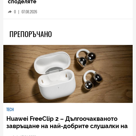
споделяте
0
|
07.08.2026
ПРЕПОРЪЧАНО
TECH
Huawei FreeClip 2 – Дългоочакваното
завръщане на най-добрите слушалки на
Huawei (РЕВЮ)