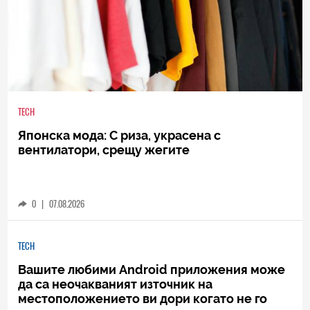
TECH
Японска мода: С риза, украсена с
вентилатори, срещу жегите
0
|
07.08.2026
TECH
Вашите любими Android приложения може
да са неочакваният източник на
местоположението ви дори когато не го