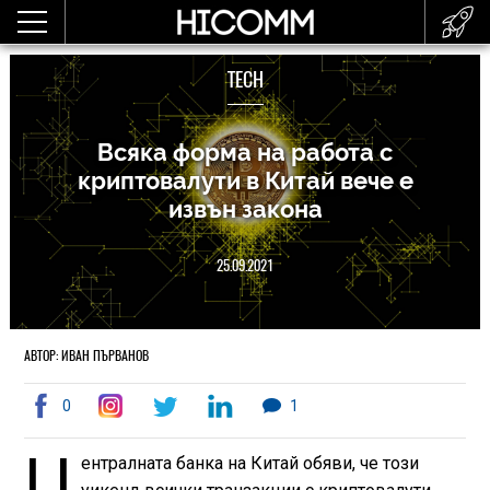
TECH
Всяка форма на работа с
криптовалути в Китай вече е
извън закона
25.09.2021
АВТОР: ИВАН ПЪРВАНОВ
0
1
Ц
ентралната банка на Китай обяви, че този