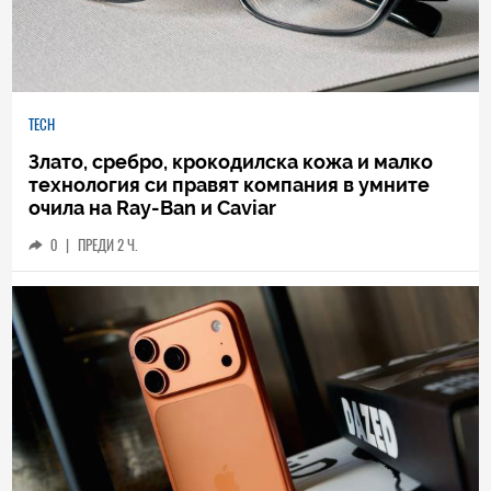
TECH
Злато, сребро, крокодилска кожа и малко
технология си правят компания в умните
очила на Ray-Ban и Caviar
0
|
ПРЕДИ 2 Ч.