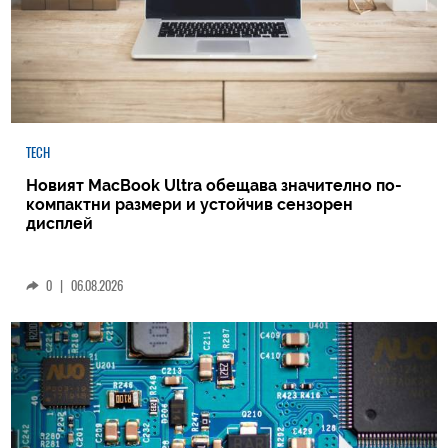
TECH
Новият MacBook Ultra обещава значително по-
компактни размери и устойчив сензорен
дисплей
0
|
06.08.2026