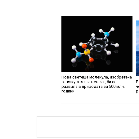
Нова светеща молекула, изобретена
от изкуствен интелект, би се
Е
развила в природата за 500 млн.
ч
години
р