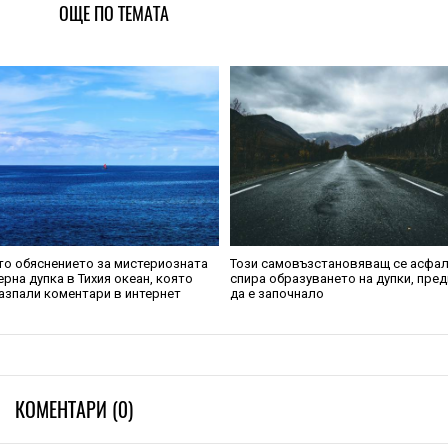
ОЩЕ ПО ТЕМАТА
то обяснението за мистериозната
Този самовъзстановяващ се асфа
ерна дупка в Тихия океан, която
спира образуването на дупки, пред
азпали коментари в интернет
да е започнало
КОМЕНТАРИ (0)