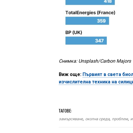
Снимка: Unsplash/Carbon Majors
Виж още:
Първият в света био
изчислителна техника на силиц
ТАГОВЕ:
замърсяване
,
околна среда
,
проблем
,
и