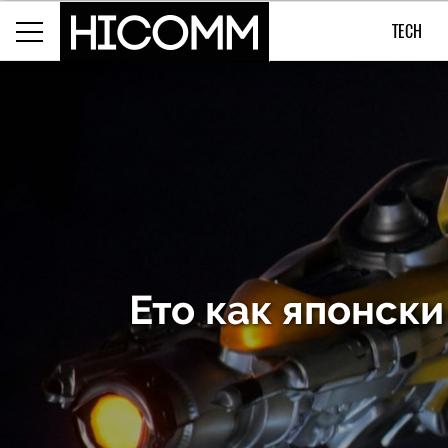
TECH
Ето как японски