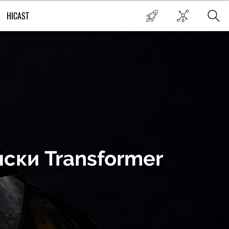
HICAST
нски Transformer