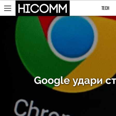
TECH
Google удари ст