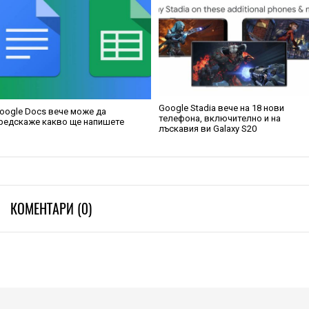
Google Stadia вече на 18 нови
oogle Docs вече може да
телефона, включително и на
редскаже какво ще напишете
лъскавия ви Galaxy S20
КОМЕНТАРИ (0)