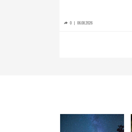
0
|
06.08.2026