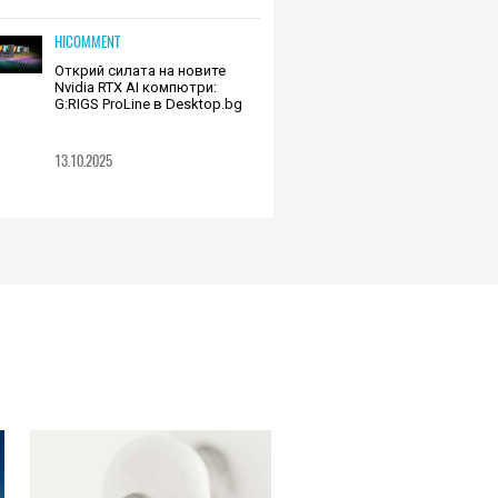
HICOMMENT
Открий силата на новите
Nvidia RTX AI компютри:
G:RIGS ProLine в Desktop.bg
13.10.2025