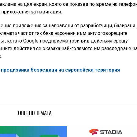
клама на цял екран, която се показва по време на телефо
 приложения за навигация.
ение приложения са направени от разработчици, базирани
олямата част от тях бяха насочени към англоговорящите
път, когато Google предприема този вид действия срещу
шните действия се оказаха най-голямото им разследване н
.
 предизвика безредици на европейска територия
ОЩЕ ПО ТЕМАТА