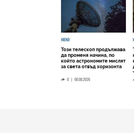
HIEND
Този телескоп продължава
да променя начина, по
който астрономите мислят
за света отвъд хоризонта
0
|
06.08.2026