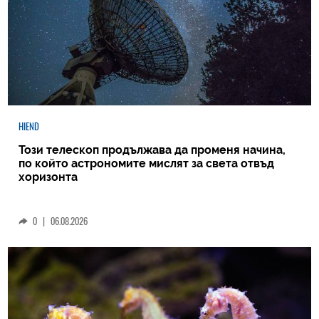
HIEND
Този телескоп продължава да променя начина,
по който астрономите мислят за света отвъд
хоризонта
0
|
06.08.2026