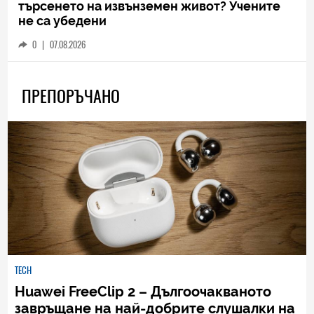
търсенето на извънземен живот? Учените
не са убедени
0
|
07.08.2026
ПРЕПОРЪЧАНО
TECH
Huawei FreeClip 2 – Дългоочакваното
завръщане на най-добрите слушалки на