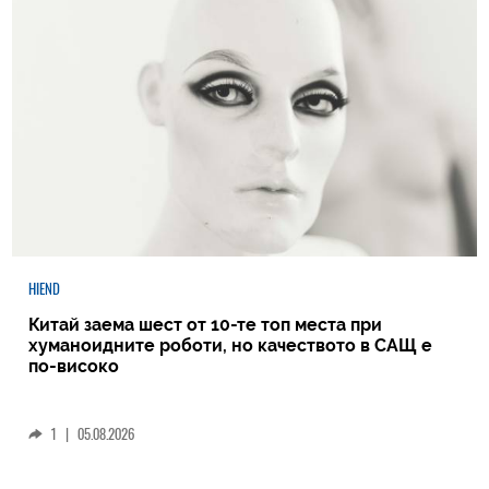
HIEND
Китай заема шест от 10-те топ места при
хуманоидните роботи, но качеството в САЩ е
по-високо
1
|
05.08.2026