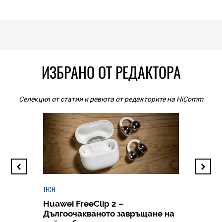
ИЗБРАНО ОТ РЕДАКТОРА
Селекция от статии и ревюта от редакторите на HiComm
TECH
Huawei FreeClip 2 –
Дългоочакваното завръщане на
HICOMME