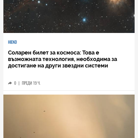
HIEND
Соларен билет за космоса: Това е
възможната технология, необходима за
достигане на други звездни системи
0
|
ПРЕДИ 19 Ч.