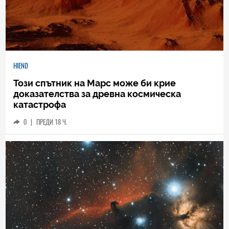
HIEND
Този спътник на Марс може би крие
доказателства за древна космическа
катастрофа
0
|
ПРЕДИ 18 Ч.