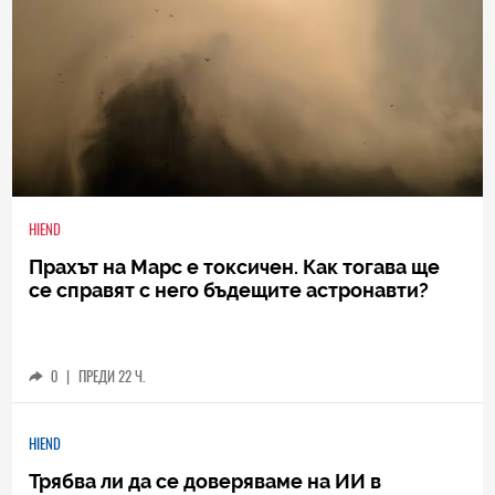
HIEND
Прахът на Марс е токсичен. Как тогава ще
се справят с него бъдещите астронавти?
0
|
ПРЕДИ 22 Ч.
HIEND
Трябва ли да се доверяваме на ИИ в