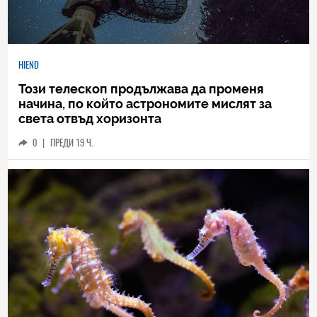
HIEND
Този телескоп продължава да променя
начина, по който астрономите мислят за
света отвъд хоризонта
0
|
ПРЕДИ 19 Ч.