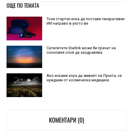
ОЩЕ ПО ТЕМАТА
Този стартъп иска да постави генеративен
ИИ направо в ухото ви
Сателитите Starlink може би пречат на
озоновия слой да заздравява
Ако искаме хора да живеят на Луната, се
нуждаем от космическа медицина
КОМЕНТАРИ (0)