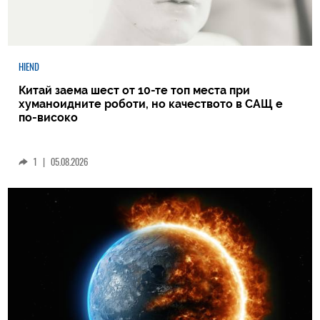
HIEND
Китай заема шест от 10-те топ места при
хуманоидните роботи, но качеството в САЩ е
по-високо
1
|
05.08.2026