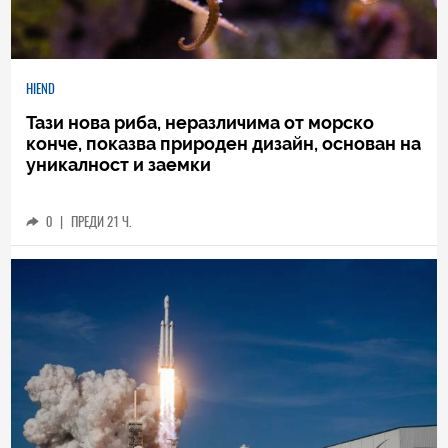
HIEND
Тази нова риба, неразличима от морско
конче, показва природен дизайн, основан на
уникалност и заемки
0
|
ПРЕДИ 21 Ч.