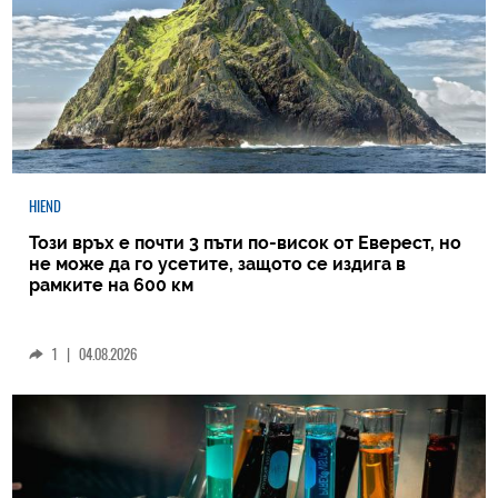
HIEND
Този връх е почти 3 пъти по-висок от Еверест, но
не може да го усетите, защото се издига в
рамките на 600 км
1
|
04.08.2026