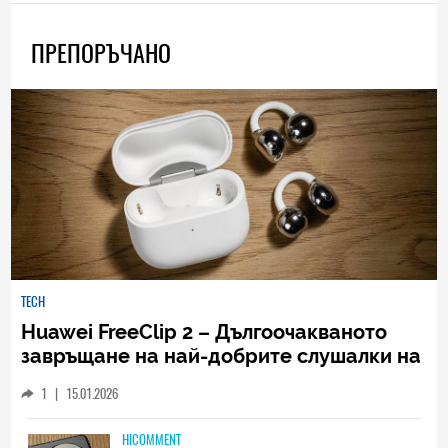
ПРЕПОРЪЧАНО
TECH
Huawei FreeClip 2 – Дългоочакваното
завръщане на най-добрите слушалки на
Huawei (РЕВЮ)
1
|
15.01.2026
HICOMMENT