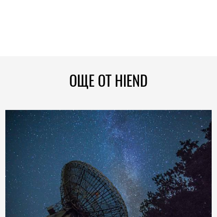
ОЩЕ ОТ HIEND