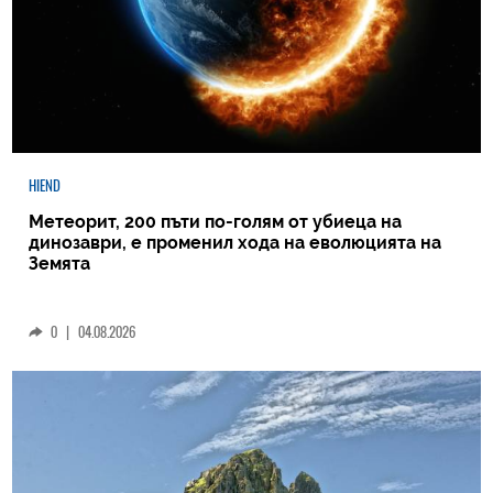
HIEND
Метеорит, 200 пъти по-голям от убиеца на
динозаври, е променил хода на еволюцията на
Земята
0
|
04.08.2026