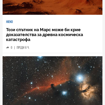
HIEND
Този спътник на Марс може би крие
доказателства за древна космическа
катастрофа
0
|
ПРЕДИ 6 Ч.