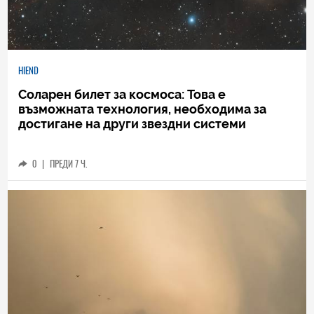
HIEND
Соларен билет за космоса: Това е
възможната технология, необходима за
достигане на други звездни системи
0
|
ПРЕДИ 7 Ч.