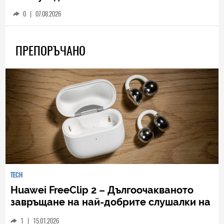
0
|
07.08.2026
ПРЕПОРЪЧАНО
TECH
Huawei FreeClip 2 – Дългоочакваното
завръщане на най-добрите слушалки на
Huawei (РЕВЮ)
1
|
15.01.2026