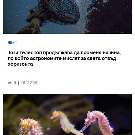
HIEND
Този телескоп продължава да променя начина,
по който астрономите мислят за света отвъд
хоризонта
0
|
06.08.2026