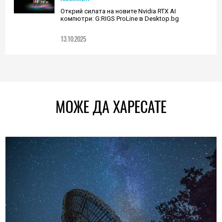
Открий силата на новите Nvidia RTX AI
компютри: G:RIGS ProLine в Desktop.bg
13.10.2025
МОЖЕ ДА ХАРЕСАТЕ