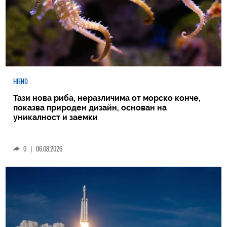
HIEND
Тази нова риба, неразличима от морско конче,
показва природен дизайн, основан на
уникалност и заемки
0
|
06.08.2026