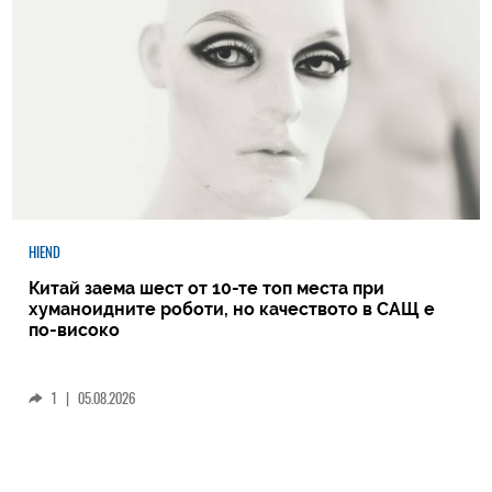
HIEND
Китай заема шест от 10-те топ места при
хуманоидните роботи, но качеството в САЩ е
по-високо
1
|
05.08.2026