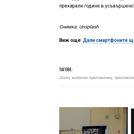
прекарали години в усъвършенс
Снимка: Unsplash
Виж още
:
Дали смартфоните ще
ТАГОВЕ:
Zoom
,
мобилно приложение
,
приложен