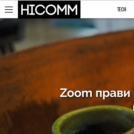
TECH
Zoom прави 