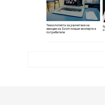
Технологията за разчитане на
S
емоции на Zoom плаши експерти и
о
потребители