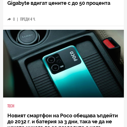
Gigabyte вдигат цените с до 50 процента
0
|
ПРЕДИ 4 Ч.
TECH
Новият смартфон на Poco обещава ъпдейти
до 2032 г. и батерия за 3 дни, така че да не