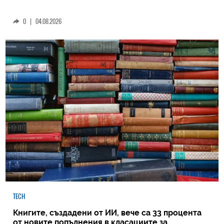
0
|
04.08.2026
TECH
Книгите, създадени от ИИ, вече са 33 процента
от новите попълнения в класациите за