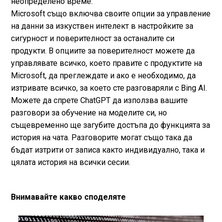
неопределено време.
Microsoft също включва своите опции за управление
на данни за изкуствен интелект в настройките за
сигурност и поверителност за останалите си
продукти. В опциите за поверителност можете да
управлявате всичко, което правите с продуктите на
Microsoft, да преглеждате и ако е необходимо, да
изтривате всичко, за което сте разговаряли с Bing AI.
Можете да спрете ChatGPT да използва вашите
разговори за обучение на моделите си, но
същевременно ще загубите достъпа до функцията за
история на чата. Разговорите могат също така да
бъдат изтрити от записа както индивидуално, така и
цялата история на всички сесии.
Внимавайте какво споделяте