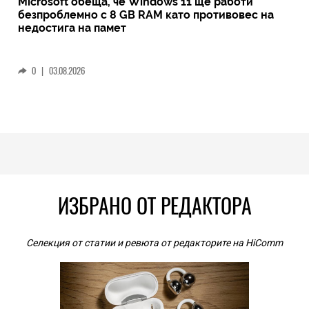
Microsoft обеща, че Windows 11 ще работи
безпроблемно с 8 GB RAM като противовес на
недостига на памет
0
|
03.08.2026
ИЗБРАНО ОТ РЕДАКТОРА
Селекция от статии и ревюта от редакторите на HiComm