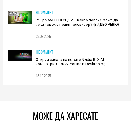
HICOMMENT
Philips 55OLED820/12 – какво повече може да
иска човек от един телевизор? (ВИДЕО РЕВЮ)
23.09.2025
HICOMMENT
Открий силата на новите Nvidia RTX AI
компютри: G:RIGS ProLine в Desktop.bg
13.10.2025
МОЖЕ ДА ХАРЕСАТЕ