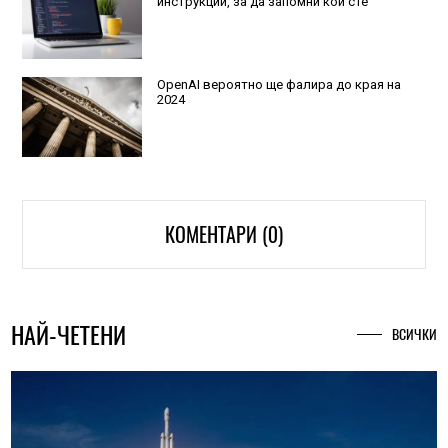
инструкции, за да запомни кой сте
OpenAI вероятно ще фалира до края на
2024
КОМЕНТАРИ (0)
НАЙ-ЧЕТЕНИ
ВСИЧКИ