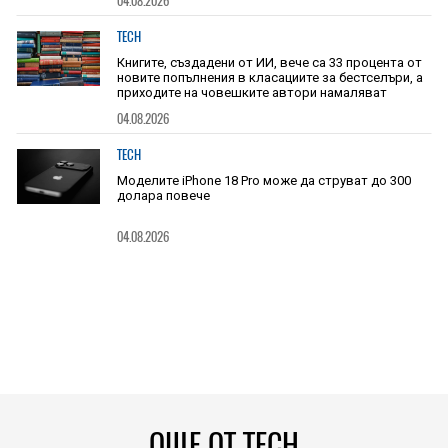
04.08.2026
TECH
Книгите, създадени от ИИ, вече са 33 процента от
новите попълнения в класациите за бестселъри, а
приходите на човешките автори намаляват
04.08.2026
TECH
Моделите iPhone 18 Pro може да струват до 300
долара повече
04.08.2026
ОЩЕ ОТ TECH