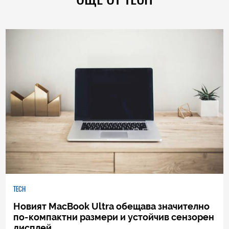
TECH
Новият MacBook Ultra обещава значително
по-компактни размери и устойчив сензорен
дисплей