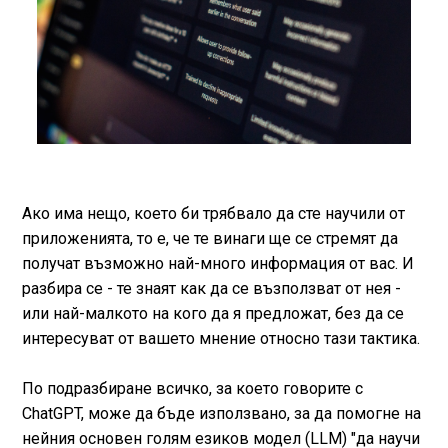
Ако има нещо, което би трябвало да сте научили от
приложенията, то е, че те винаги ще се стремят да
получат възможно най-много информация от вас. И
разбира се - те знаят как да се възползват от нея -
или най-малкото на кого да я предложат, без да се
интересуват от вашето мнение относно тази тактика.
По подразбиране всичко, за което говорите с
ChatGPT, може да бъде използвано, за да помогне на
нейния основен голям езиков модел (LLM) "да научи