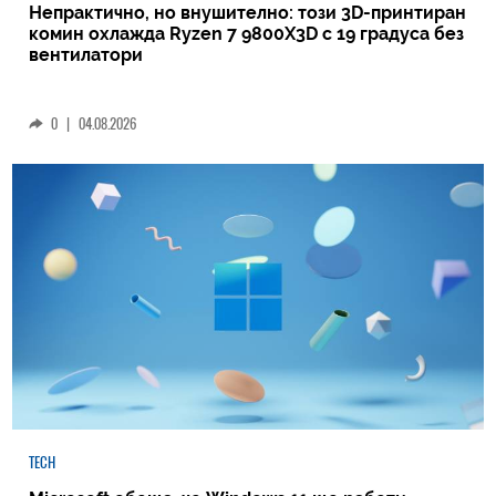
Непрактично, но внушително: този 3D-принтиран
комин охлажда Ryzen 7 9800X3D с 19 градуса без
вентилатори
0
|
04.08.2026
TECH