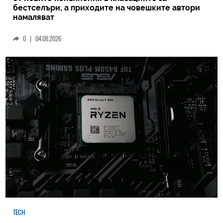
бестселъри, а приходите на човешките автори
намаляват
0
|
04.08.2026
TECH