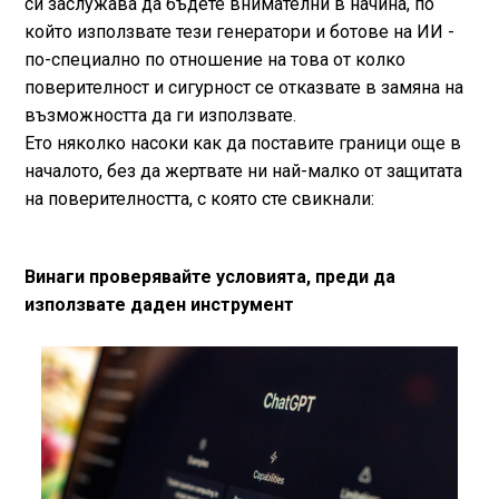
си заслужава да бъдете внимателни в начина, по
който използвате тези генератори и ботове на ИИ -
по-специално по отношение на това от колко
поверителност и сигурност се отказвате в замяна на
възможността да ги използвате.
Ето няколко насоки как да поставите граници още в
началото, без да жертвате ни най-малко от защитата
на поверителността, с която сте свикнали:
Винаги проверявайте условията, преди да
използвате даден инструмент