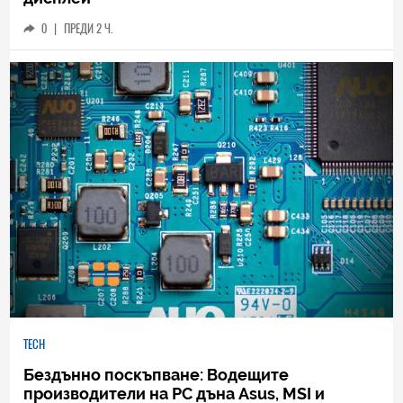
0
|
ПРЕДИ 2 Ч.
TECH
Бездънно поскъпване: Водещите
производители на РС дъна Asus, MSI и