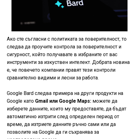
Ако сте съгласни с политиката за поверителност, то
следва да проучите контрола за поверителност и
сигурност, който получавате в избраните от вас
инструменти за изкуствен интелект. Добрата новина
е, че повечето компании правят тези контроли
сравнително видими и лесни за работа.
Google Bard следва примера на други продукти на
Google като
Gmail или Google Maps:
можете да
изберете данните, които му предоставяте, да бъдат
автоматично изтрити след определен период от
време, да изтриете данните ръчно сами или да
позволите на Google да ги съхранява за