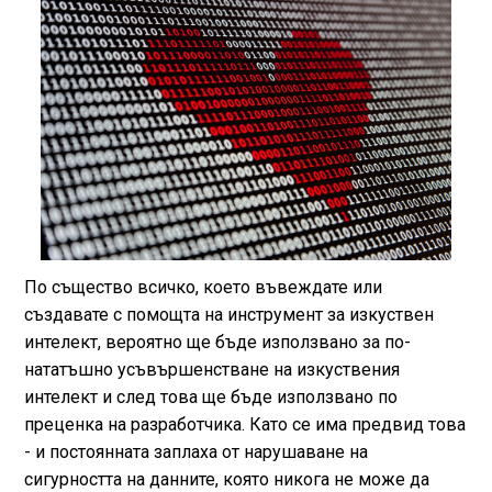
По същество всичко, което въвеждате или
създавате с помощта на инструмент за изкуствен
интелект, вероятно ще бъде използвано за по-
нататъшно усъвършенстване на изкуствения
интелект и след това ще бъде използвано по
преценка на разработчика. Като се има предвид това
- и постоянната заплаха от нарушаване на
сигурността на данните, която никога не може да