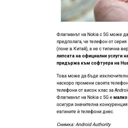
Флагманът на Nokia с 5G може д
предполага, че телефон от серия
(поне в Китай), а не с типична ве
липсата на официални услуги на
придържа към софтуера на Huaw
Това може да бъде изключително 
наскоро промени своята телефонн
телефони от висок клас за Androi
Флагманът на Nokia с 5G е
малко
осигури значителна конкуренция
евтините ѝ телефони днес.
Снимка: Android Authority