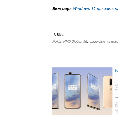
Виж още:
Windows 11 ще изискв
ТАГОВЕ:
Nokia
,
HMD Global
,
5G
,
смартфон
,
камер