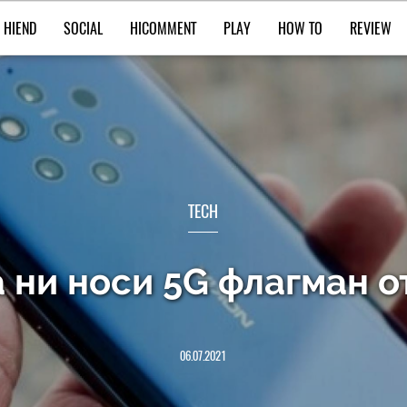
HIEND
SOCIAL
HICOMMENT
PLAY
HOW TO
REVIEW
TECH
 ни носи 5G флагман о
06.07.2021