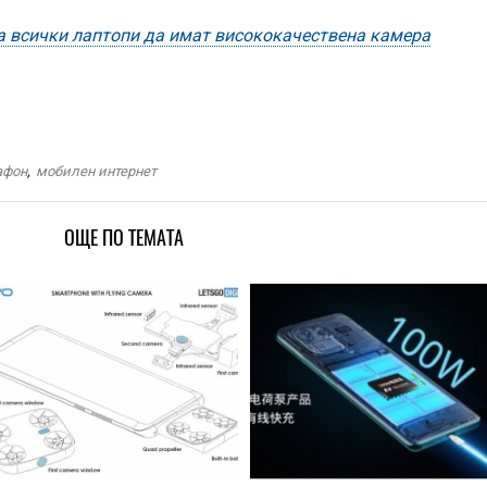
а всички лаптопи да имат висококачествена камера
афон
,
мобилен интернет
ОЩЕ ПО ТЕМАТА