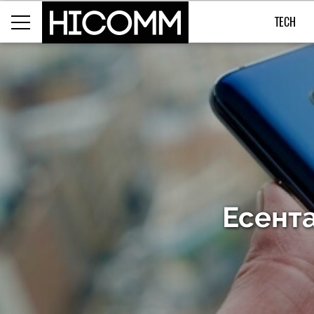
TECH
Есента