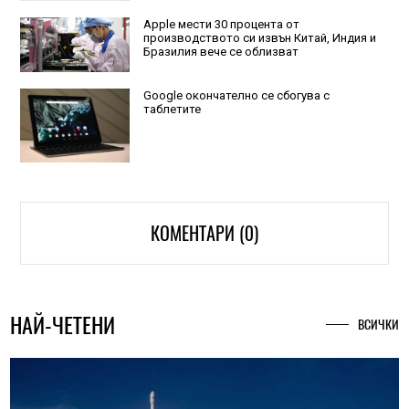
Apple мести 30 процента от
производството си извън Китай, Индия и
Бразилия вече се облизват
Google окончателно се сбогува с
таблетите
КОМЕНТАРИ (0)
НАЙ-ЧЕТЕНИ
ВСИЧКИ