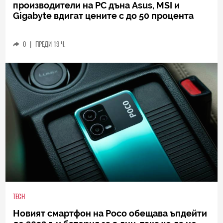
производители на РС дъна Asus, MSI и
Gigabyte вдигат цените с до 50 процента
0
|
ПРЕДИ 19 Ч.
TECH
Новият смартфон на Poco обещава ъпдейти