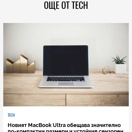
ОЩЕ ОТ TECH
TECH
Новият MacBook Ultra обещава значително
по-компактни размери и устойчив сензорен