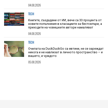
04.08.2026
TECH
Книгите, създадени от ИИ, вече са 33 процента от
новите попълнения в класациите за бестселъри, а
приходите на човешките автори намаляват
04.08.2026
TECH
Очилата на DuckDuckGo са евтини, не се зареждат
никога и не навлизат в личното пространство – и
вашето, и чуждото
05.08.2026