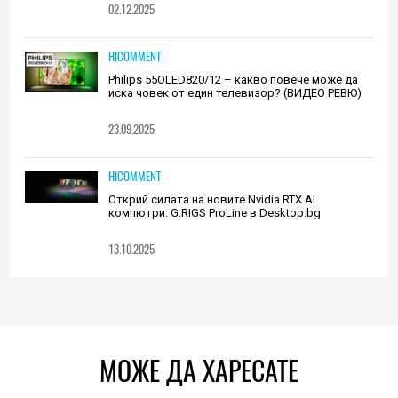
02.12.2025
HICOMMENT
Philips 55OLED820/12 – какво повече може да
иска човек от един телевизор? (ВИДЕО РЕВЮ)
23.09.2025
HICOMMENT
Открий силата на новите Nvidia RTX AI
компютри: G:RIGS ProLine в Desktop.bg
13.10.2025
МОЖЕ ДА ХАРЕСАТЕ