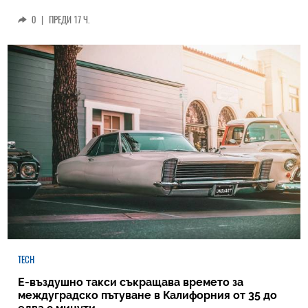
0
|
ПРЕДИ 17 Ч.
TECH
Е-въздушно такси съкращава времето за
междуградско пътуване в Калифорния от 35 до