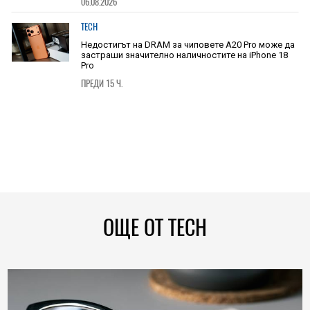
06.08.2026
TECH
Недостигът на DRAM за чиповете A20 Pro може да
застраши значително наличностите на iPhone 18
Pro
ПРЕДИ 15 Ч.
ОЩЕ ОТ TECH