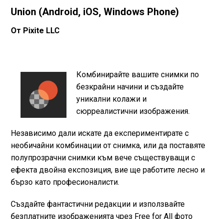
Union (Android, iOS, Windows Phone)
От Pixite LLC
Комбинирайте вашите снимки по
безкрайни начини и създайте
уникални колажи и
сюрреалистични изображения.
Независимо дали искате да експериментирате с
необичайни комбинации от снимка, или да поставяте
полупрозрачни снимки към вече съществуващи с
ефекта двойна експозиция, вие ще работите лесно и
бързо като професионалисти.
Създайте фантастични редакции и използвайте
безплатните изображенията чрез Free for All фото