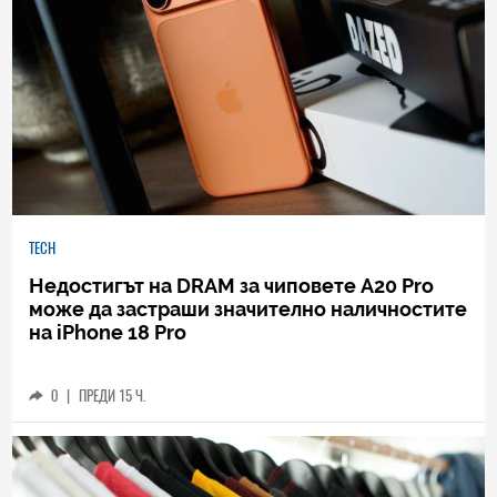
TECH
Недостигът на DRAM за чиповете A20 Pro
може да застраши значително наличностите
на iPhone 18 Pro
0
|
ПРЕДИ 15 Ч.