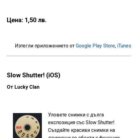
Цена: 1,50 лв.
Изтегли приложението от
Google Play Store
,
iTunes
Slow Shutter! (iOS)
От Lucky Clan
Уловете снимки с дълга
експозиция със Slow Shutter!
Създайте красиви снимки на
движещи се обекти с функции,