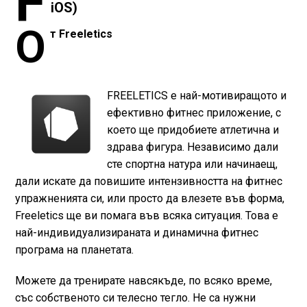
F
iOS)
О
т Freeletics
FREELETICS е най-мотивиращото и
ефективно фитнес приложение, с
което ще придобиете атлетична и
здрава фигура. Независимо дали
сте спортна натура или начинаещ,
дали искате да повишите интензивността на фитнес
упражненията си, или просто да влезете във форма,
Freeletics ще ви помага във всяка ситуация. Това е
най-индивидуализираната и динамична фитнес
програма на планетата.
Можете да тренирате навсякъде, по всяко време,
със собственото си телесно тегло. Не са нужни