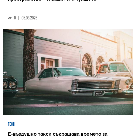
0
|
05.08.2026
TECH
Е-въздушно такси съкращава времето за