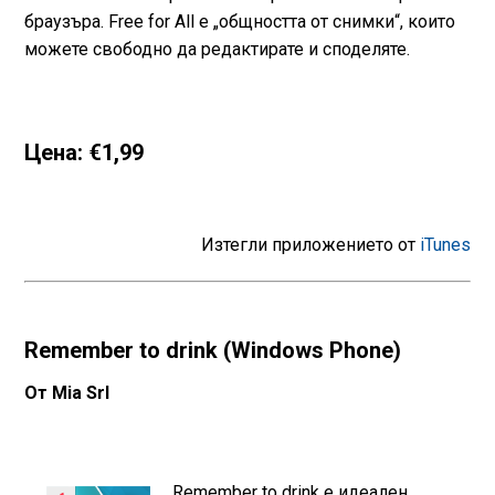
браузъра. Free for All е „общността от снимки“, които
можете свободно да редактирате и споделяте.
Цена: €1,99
Изтегли приложението от
iTunes
Remember to drink (Windows Phone)
От Mia Srl
Remember to drink е идеален