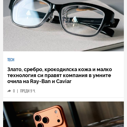
TECH
Злато, сребро, крокодилска кожа и малко
технология си правят компания в умните
очила на Ray-Ban и Caviar
0
|
ПРЕДИ 9 Ч.