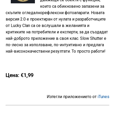
които са обикновено запазени за
скъпите огледалнорефлексни фотоапарати. Новата
версия 2.0 е проектиран от нулата и разработчиците
от Lucky Clan са се вслушали в желанията и
критиките на потребители и експерти, за да създадат
най-доброто приложение в своя клас. Slow Shutter е
по-лесно за използване, по-интуитивно и предлага
най-висококачествени резултати. То просто работи!
Цена: €1,99
Изтегли приложението от
iTunes