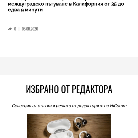
междуградско пътуване в Калифорния от 35 до
едва 9 минути
0
|
05.08.2026
ИЗБРАНО ОТ РЕДАКТОРА
Селекция от статии и ревюта от редакторите на HiComm