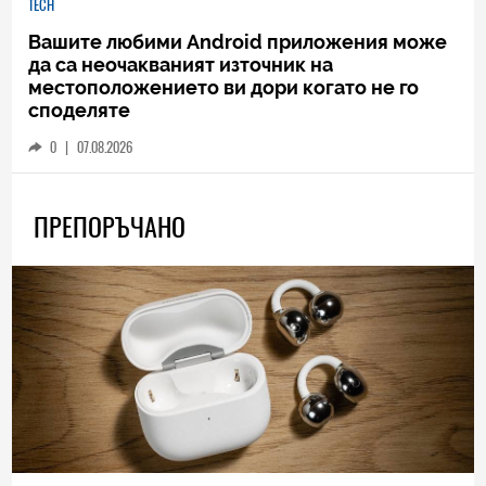
TECH
Вашите любими Android приложения може
да са неочакваният източник на
местоположението ви дори когато не го
споделяте
0
|
07.08.2026
ПРЕПОРЪЧАНО