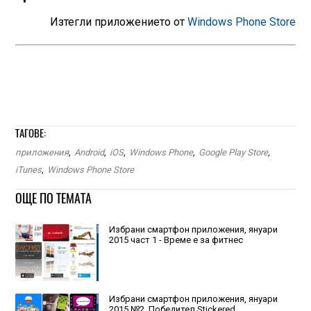
Изтегли приложението от
Windows Phone Store
ТАГОВЕ:
приложения
,
Android
,
iOS
,
Windows Phone
,
Google Play Store
,
iTunes
,
Windows Phone Store
ОЩЕ ПО ТЕМАТА
Избрани смартфон приложения, януари
2015 част 1 - Време е за фитнес
Избрани смартфон приложения, януари
2015 №2. Победител Stickered