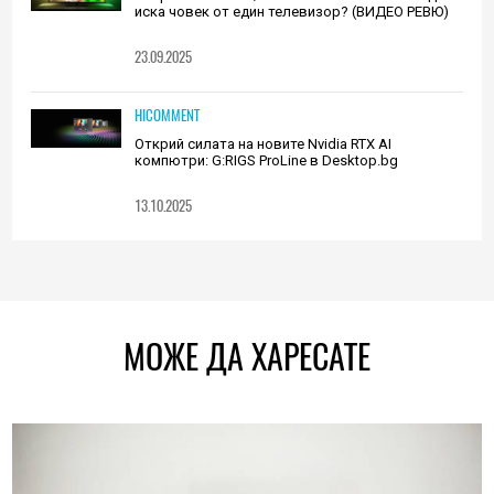
иска човек от един телевизор? (ВИДЕО РЕВЮ)
23.09.2025
HICOMMENT
Открий силата на новите Nvidia RTX AI
компютри: G:RIGS ProLine в Desktop.bg
13.10.2025
МОЖЕ ДА ХАРЕСАТЕ