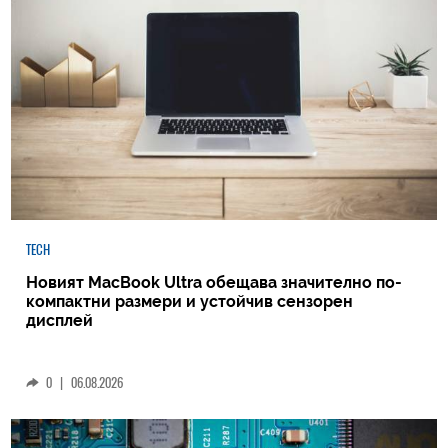
TECH
Новият MacBook Ultra обещава значително по-
компактни размери и устойчив сензорен
дисплей
0
|
06.08.2026