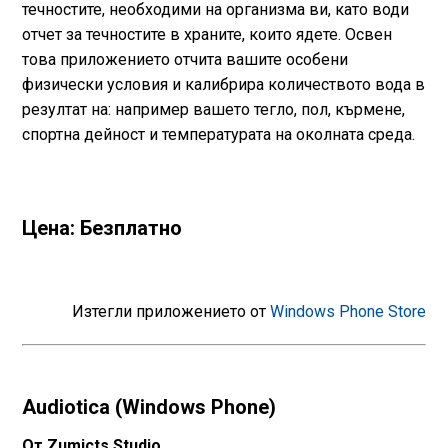
течностите, необходими на организма ви, като води
отчет за течностите в храните, които ядете. Освен
това приложението отчита вашите особени
физически условия и калибрира количеството вода в
резултат на: например вашето тегло, пол, кърмене,
спортна дейност и температурата на околната среда.
Цена: Безплатно
Изтегли приложението от
Windows Phone Store
Audiotica (Windows Phone)
От Zumicts Studio