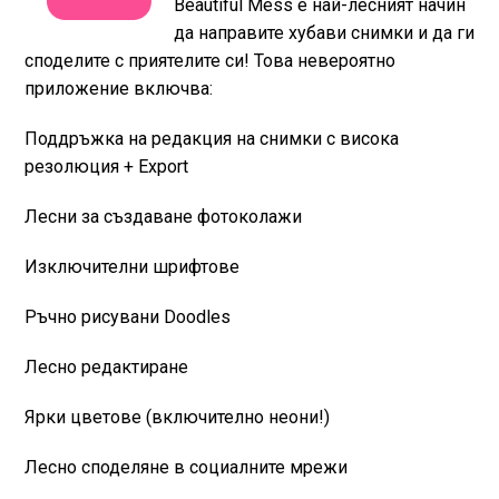
Beautiful Mess е най-лесният начин
да направите хубави снимки и да ги
споделите с приятелите си! Това невероятно
приложение включва:
Поддръжка на редакция на снимки с висока
резолюция + Export
Лесни за създаване фотоколажи
Изключителни шрифтове
Ръчно рисувани Doodles
Лесно редактиране
Ярки цветове (включително неони!)
Лесно споделяне в социалните мрежи