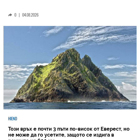
0
|
04.08.2026
HIEND
Този връх е почти 3 пъти по-висок от Еверест, но
не може да го усетите, защото се издига в