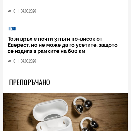
0
|
04.08.2026
HIEND
Този връх е почти 3 пъти по-висок от
Еверест, но не може да го усетите, защото
се издига в рамките на 600 км
0
|
04.08.2026
ПРЕПОРЪЧАНО