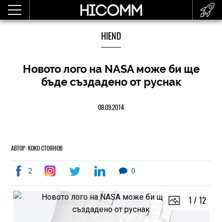
HIEND
Новото лого на NASA може би ще
бъде създадено от руснак
08.09.2014
АВТОР: КОКО СТОЯНОВ
2
0
1
/
12