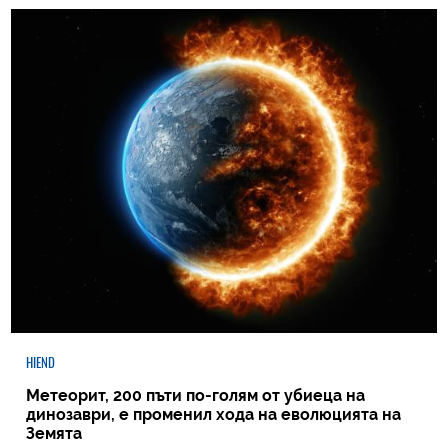
HIEND
Метеорит, 200 пъти по-голям от убиеца на
динозаври, е променил хода на еволюцията на
Земята