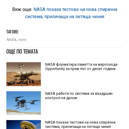
Виж още:
NASA показа тестове на нова спирачна
система, приличаща на летяща чиния
ТАГОВЕ:
NASA
,
лого
ОЩЕ ПО ТЕМАТА
NASA форматира паметта на марсохода
Opportunity за пръв път от десет години
NASA работи по система за въздушен
контрол на дрони
NASA показа тестове на нова спирачна
система, приличаща на летяща чиния