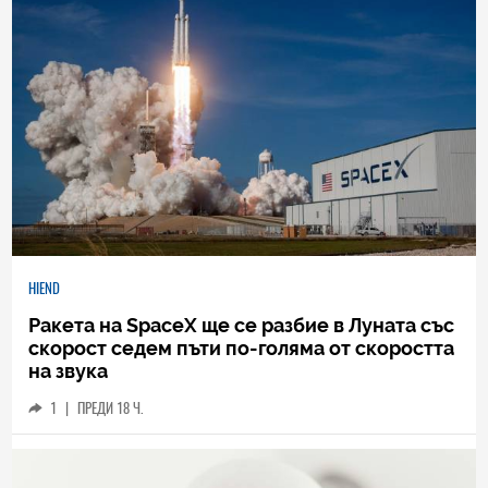
HIEND
Ракета на SpaceX ще се разбие в Луната със
скорост седем пъти по-голяма от скоростта
на звука
1
|
ПРЕДИ 18 Ч.