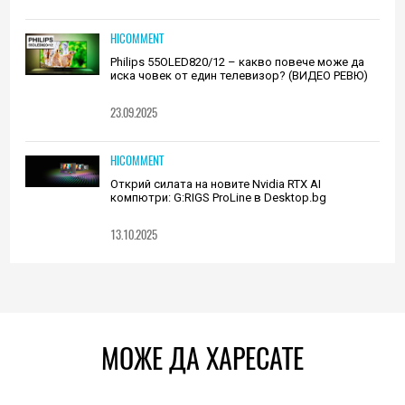
HICOMMENT
Philips 55OLED820/12 – какво повече може да
иска човек от един телевизор? (ВИДЕО РЕВЮ)
23.09.2025
HICOMMENT
Открий силата на новите Nvidia RTX AI
компютри: G:RIGS ProLine в Desktop.bg
13.10.2025
МОЖЕ ДА ХАРЕСАТЕ