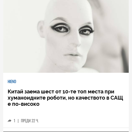
HIEND
Китай заема шест от 10-те топ места при
хуманоидните роботи, но качеството в САЩ
е по-високо
1
|
ПРЕДИ 22 Ч.