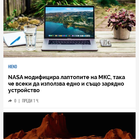
HIEND
NASA модифицира лаптопите на МКС, така
че всеки да използва едно и също зарядно
устройство
0
|
ПРЕДИ 1 Ч.