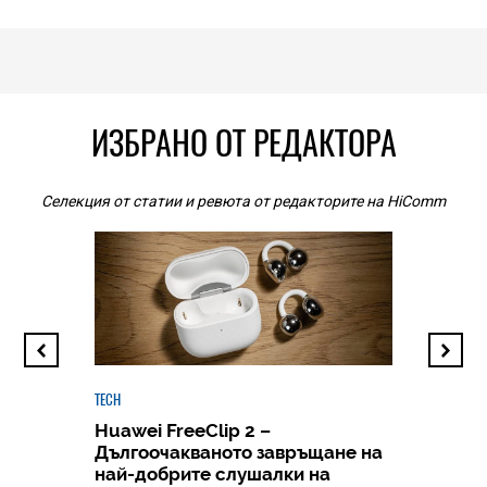
ИЗБРАНО ОТ РЕДАКТОРА
Селекция от статии и ревюта от редакторите на HiComm
TECH
Huawei FreeClip 2 –
Дългоочакваното завръщане на
HICOMME
най-добрите слушалки на