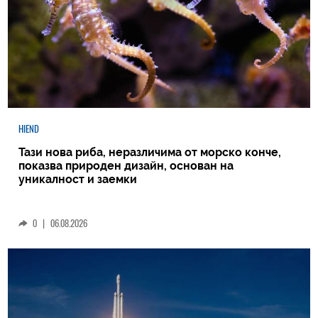
HIEND
Тази нова риба, неразличима от морско конче,
показва природен дизайн, основан на
уникалност и заемки
0
|
06.08.2026