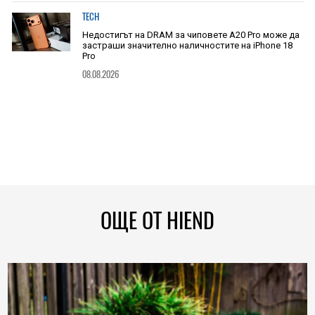
TECH
Недостигът на DRAM за чиповете A20 Pro може да
застраши значително наличностите на iPhone 18
Pro
08.08.2026
ОЩЕ ОТ HIEND