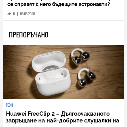
се справят с него бъдещите астронавти?
0
|
08.08.2026
ПРЕПОРЪЧАНО
TECH
Huawei FreeClip 2 – Дългоочакваното
завръщане на най-добрите слушалки на