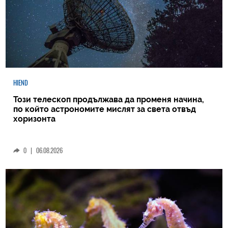
HIEND
Този телескоп продължава да променя начина,
по който астрономите мислят за света отвъд
хоризонта
0
|
06.08.2026