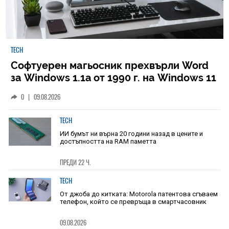
TECH
Софтуерен магьосник прехвърли Word
за Windows 1.1a от 1990 г. на Windows 11
0
|
09.08.2026
TECH
ИИ бумът ни върна 20 години назад в цените и
достъпността на RAM паметта
ПРЕДИ 22 Ч.
TECH
От джоба до китката: Motorola патентова сгъваем
телефон, който се превръща в смартчасовник
09.08.2026