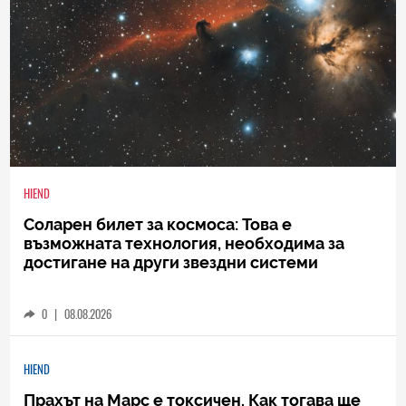
HIEND
Соларен билет за космоса: Това е
възможната технология, необходима за
достигане на други звездни системи
0
|
08.08.2026
HIEND
Прахът на Марс е токсичен. Как тогава ще