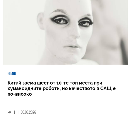
HIEND
Китай заема шест от 10-те топ места при
хуманоидните роботи, но качеството в САЩ е
по-високо
1
|
05.08.2026