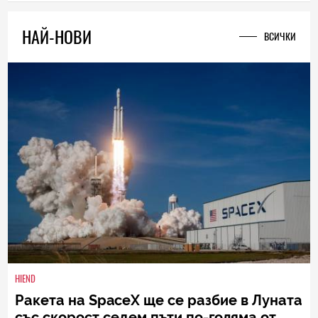
0
|
13.02.2026
НАЙ-НОВИ
ВСИЧКИ