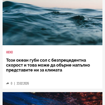
HIEND
Този океан губи сол с безпрецедентна
скорост и това може да обърне напълно
представите ни за климата
0
|
23.02.2026