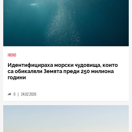
HIEND
Идентифицираха морски чудовища, които
са обикаляли Земята преди 250 милиона
години
0
|
24.02.2026