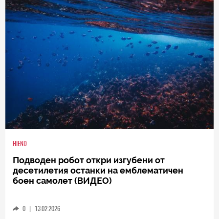
HIEND
Подводен робот откри изгубени от
десетилетия останки на емблематичен
боен самолет (ВИДЕО)