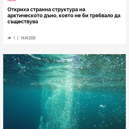
HIEND
Откриха странна структура на
арктическото дъно, която не би трябвало да
съществува
1
|
14.04.2026