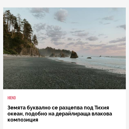
1
|
15.05.2026
HIEND
Земята буквално се разцепва под Тихия