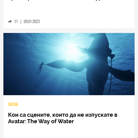
HyperX представи колекционерски 3D
принтирани клавиши за клавиатура
11
|
09.01.2023
SOCIAL
Кои са сцените, които да не изпускате в