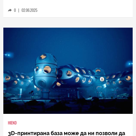
най-добрата 3D възстановка на лицето на
композитора
0
|
02.06.2025