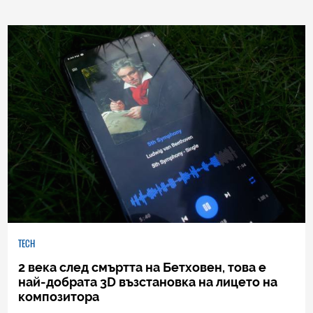
0
|
04.08.2026
TECH
2 века след смъртта на Бетховен, това е