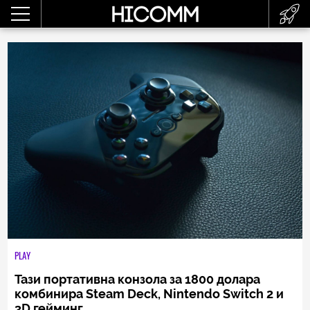
PLAY
Тази портативна конзола за 1800 долара
комбинира Steam Deck, Nintendo Switch 2 и
3D гейминг