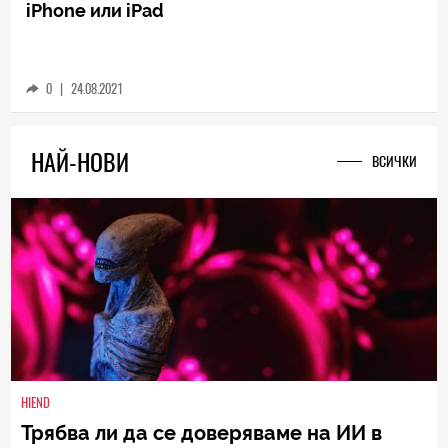
PLAY
Netflix вече ще звучи божествено на вашия
iPhone или iPad
0
|
24.08.2021
НАЙ-НОВИ
ВСИЧКИ