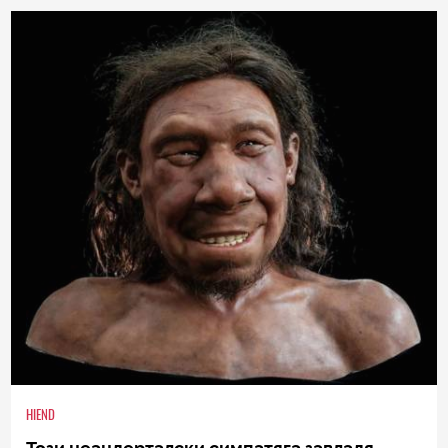
1
|
10.12.2021