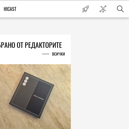
HICAST
РАНО ОТ РЕДАКТОРИТЕ
ВСИЧКИ