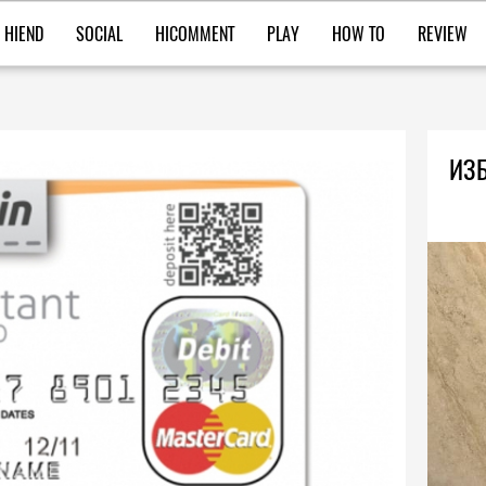
HIEND
SOCIAL
HICOMMENT
PLAY
HOW TO
REVIEW
ИЗБ