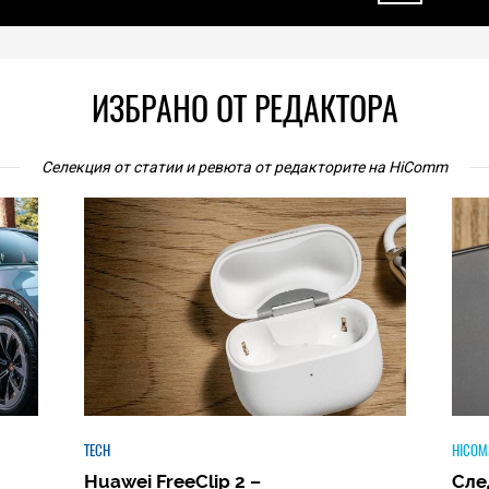
ИЗБРАНО ОТ РЕДАКТОРА
Селекция от статии и ревюта от редакторите на HiComm
HICOMMENT
Следващият голям скок: защо