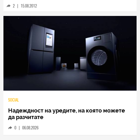
2
|
15.08.2012
SOCIAL
Надеждност на уредите, на която можете
да разчитате
0
|
06.08.2026