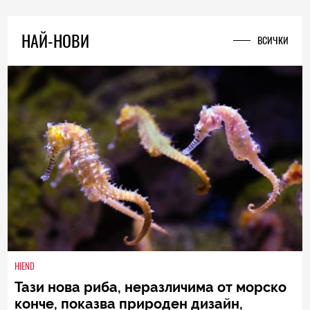
НАЙ-НОВИ
ВСИЧКИ
HIEND
Тази нова риба, неразличима от морско
конче, показва природен дизайн,