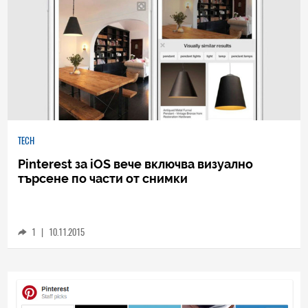
TECH
Pinterest за iOS вече включва визуално
търсене по части от снимки
1
|
10.11.2015