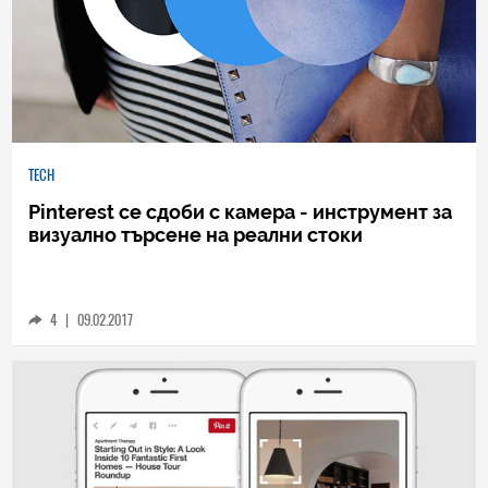
TECH
Pinterest се сдоби с камера - инструмент за
визуално търсене на реални стоки
4
|
09.02.2017