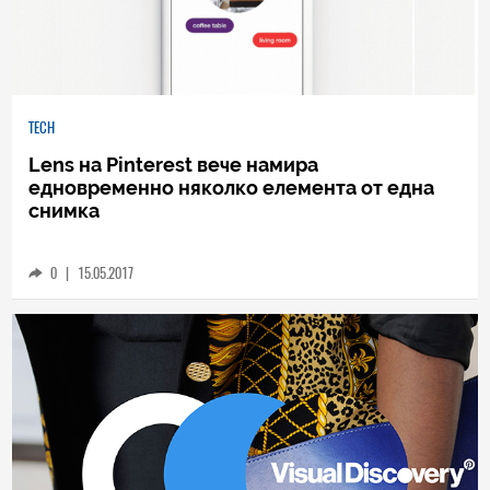
TECH
Lens на Pinterest вече намира
едновременно няколко елемента от една
снимка
0
|
15.05.2017