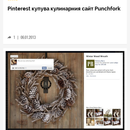
Pinterest купува кулинарния сайт Punchfork
1
|
06.01.2013