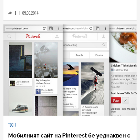
1
|
09.08.2014
TECH
Мобилният сайт на Pinterest бе уеднаквен с