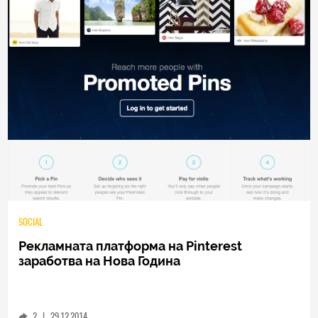
SOCIAL
Рекламната платформа на Pinterest
заработва на Нова Година
2
|
29.12.2014