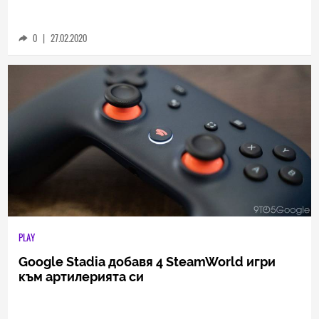
0
|
27.02.2020
PLAY
Google Stadia добавя 4 SteamWorld игри
към артилерията си