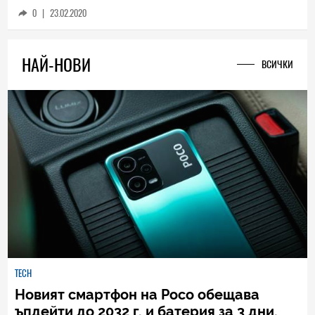
0
|
23.02.2020
НАЙ-НОВИ
ВСИЧКИ
TECH
Новият смартфон на Poco обещава