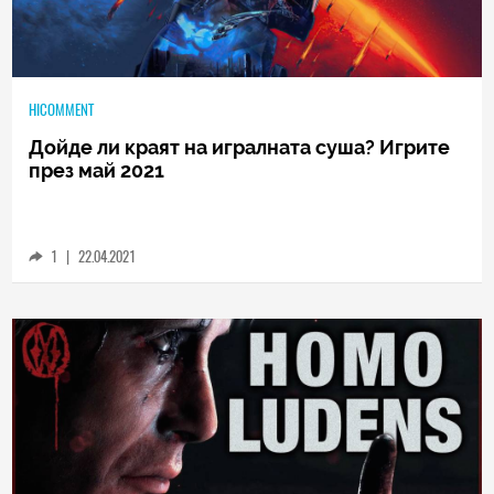
HICOMMENT
Дойде ли краят на игралната суша? Игрите
през май 2021
1
|
22.04.2021