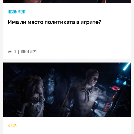
HICOMMENT
Има ли място политиката в игрите?
0
|
09.04.2021
SOCIAL