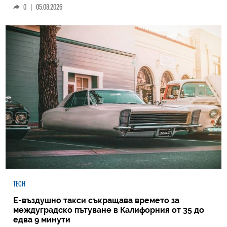
0
|
05.08.2026
TECH
Е-въздушно такси съкращава времето за
междуградско пътуване в Калифорния от 35 до
едва 9 минути