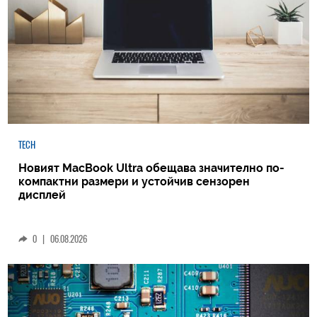
TECH
Новият MacBook Ultra обещава значително по-
компактни размери и устойчив сензорен
дисплей
0
|
06.08.2026