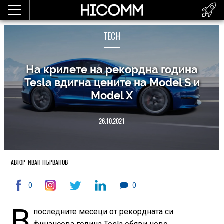
TECH
На крилете на рекордна година
Tesla вдигна цените на Model S и
Model X
26.10.2021
АВТОР: ИВАН ПЪРВАНОВ
0
0
В
последните месеци от рекордната си