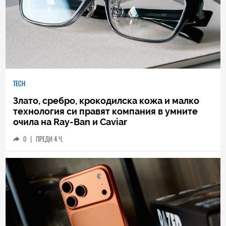
TECH
Злато, сребро, крокодилска кожа и малко
технология си правят компания в умните
очила на Ray-Ban и Caviar
0
|
ПРЕДИ 4 Ч.