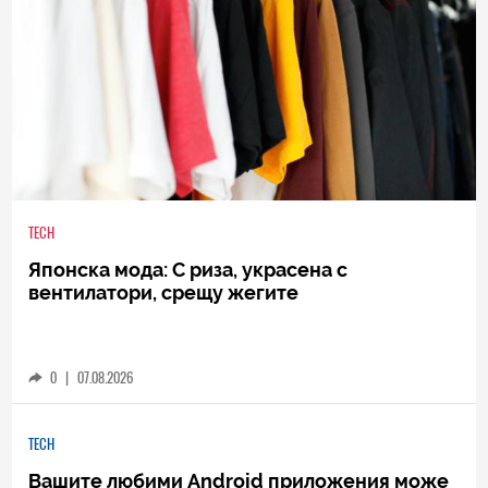
TECH
Японска мода: С риза, украсена с
вентилатори, срещу жегите
0
|
07.08.2026
TECH
Вашите любими Android приложения може