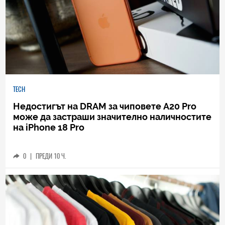
TECH
Недостигът на DRAM за чиповете A20 Pro
може да застраши значително наличностите
на iPhone 18 Pro
0
|
ПРЕДИ 10 Ч.