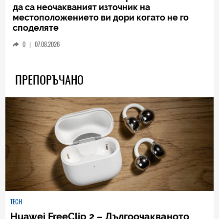
да са неочакваният източник на
местоположението ви дори когато не го
споделяте
0
|
07.08.2026
ПРЕПОРЪЧАНО
TECH
Huawei FreeClip 2 – Дългоочакваното