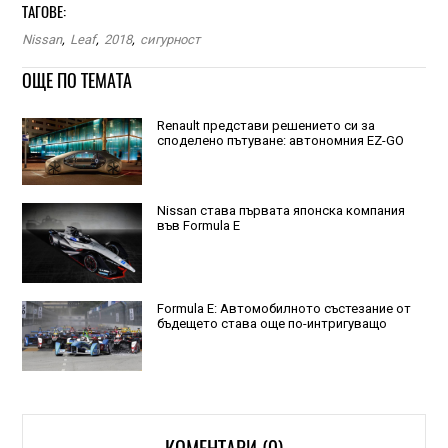
ТАГОВЕ:
Nissan
,
Leaf
,
2018
,
сигурност
ОЩЕ ПО ТЕМАТА
Renault представи решението си за
споделено пътуване: автономния EZ-GO
Nissan става първата японска компания
във Formula E
Formula E: Автомобилното състезание от
бъдещето става още по-интригуващо