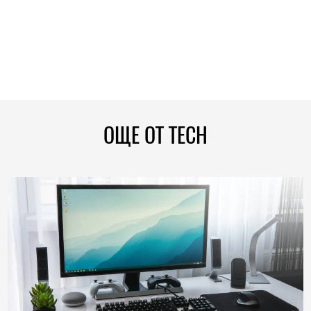
ОЩЕ ОТ TECH