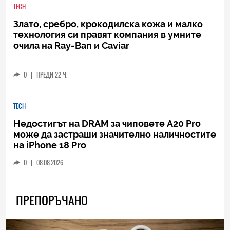
TECH
Злато, сребро, крокодилска кожа и малко
технология си правят компания в умните
очила на Ray-Ban и Caviar
0
|
ПРЕДИ 22 Ч.
TECH
Недостигът на DRAM за чиповете A20 Pro
може да застраши значително наличностите
на iPhone 18 Pro
0
|
08.08.2026
ПРЕПОРЪЧАНО