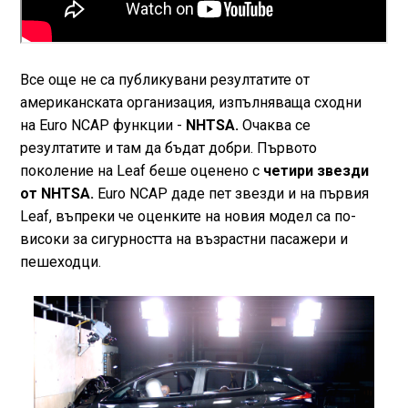
Все още не са публикувани резултатите от
американската организация, изпълняваща сходни
на Euro NCAP функции -
NHTSA.
Очаква се
резултатите и там да бъдат добри. Първото
поколение на Leaf беше оценено с
четири звезди
от NHTSA.
Euro NCAP даде пет звезди и на първия
Leaf, въпреки че оценките на новия модел са по-
високи за сигурността на възрастни пасажери и
пешеходци.