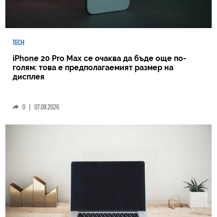
TECH
iPhone 20 Pro Max се очаква да бъде още по-
голям: това е предполагаемият размер на
дисплея
0
|
07.08.2026