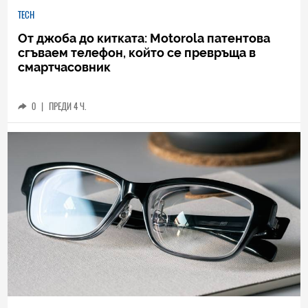
TECH
От джоба до китката: Motorola патентова
сгъваем телефон, който се превръща в
смартчасовник
0
|
ПРЕДИ 4 Ч.