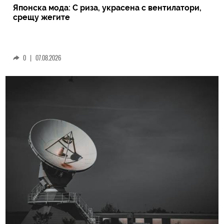
Японска мода: С риза, украсена с вентилатори,
срещу жегите
0
|
07.08.2026