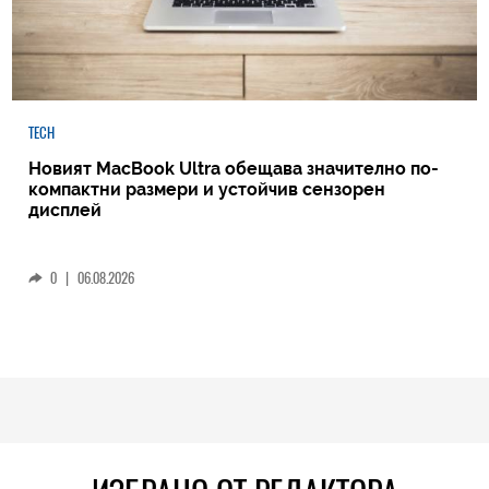
TECH
Новият MacBook Ultra обещава значително по-
компактни размери и устойчив сензорен
дисплей
0
|
06.08.2026