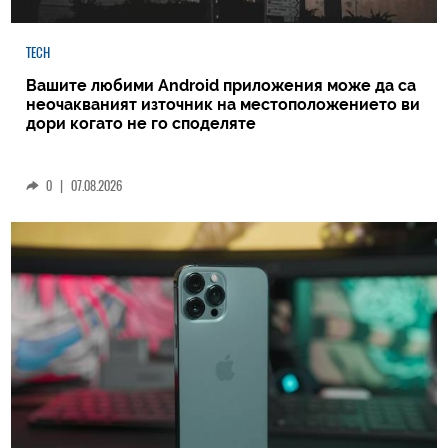
TECH
Вашите любими Android приложения може да са
неочакваният източник на местоположението ви
дори когато не го споделяте
0
|
07.08.2026