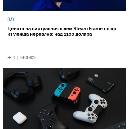
PLAY
Цената на виртуалния шлем Steam Frame също
изглежда нереална: над 1100 долара
1
|
04.08.2026