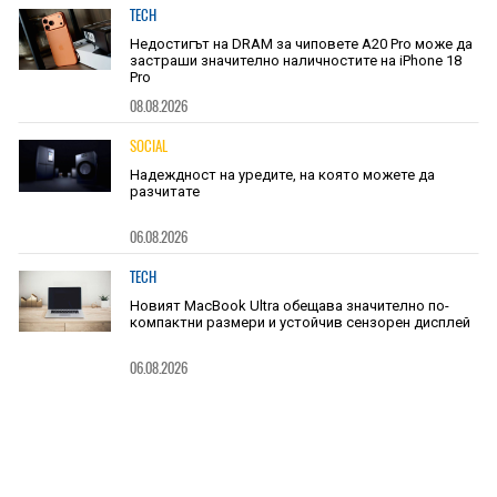
TECH
Недостигът на DRAM за чиповете A20 Pro може да
застраши значително наличностите на iPhone 18
Pro
08.08.2026
SOCIAL
Надеждност на уредите, на която можете да
разчитате
06.08.2026
TECH
Новият MacBook Ultra обещава значително по-
компактни размери и устойчив сензорен дисплей
06.08.2026