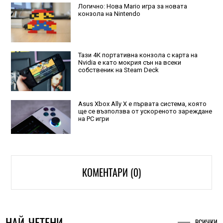
Логично: Нова Mario игра за новата
конзола на Nintendo
Тази 4К портативна конзола с карта на
Nvidia е като мокрия сън на всеки
собственик на Steam Deck
Asus Xbox Ally X е първата система, която
ще се възползва от ускореното зареждане
на РС игри
КОМЕНТАРИ (0)
НАЙ-ЧЕТЕНИ
ВСИЧКИ