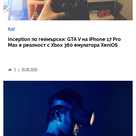
PLAY
Inception по геймърски: GTA V на iPhone 17 Pro
Max е реалност с Xbox 360 емулатора XeniOS
3
|
05.08.2026