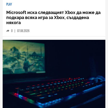
PLAY
Microsoft иска следващият Xbox да може да
подкара всяка игра за Xbox, създадена
някога
0
|
07.08.2026