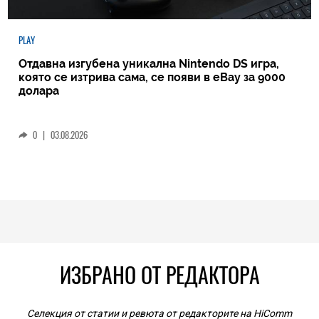
PLAY
Отдавна изгубена уникална Nintendo DS игра,
която се изтрива сама, се появи в eBay за 9000
долара
0
|
03.08.2026
ИЗБРАНО ОТ РЕДАКТОРА
Селекция от статии и ревюта от редакторите на HiComm