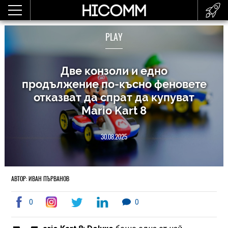
PLAY
Две конзоли и едно
продължение по-късно феновете
отказват да спрат да купуват
Mario Kart 8
30.08.2025
АВТОР: ИВАН ПЪРВАНОВ
0
0