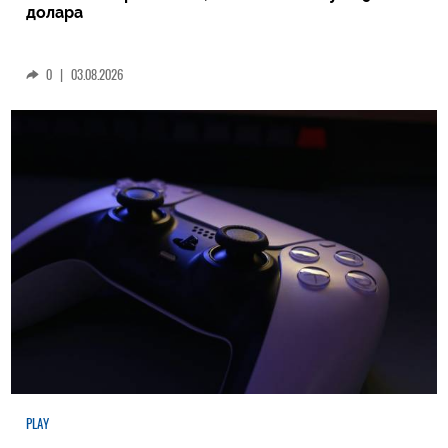
долара
0
|
03.08.2026
PLAY