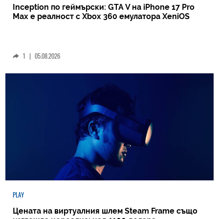
Inception по геймърски: GTA V на iPhone 17 Pro
Max е реалност с Xbox 360 емулатора XeniOS
1
|
05.08.2026
PLAY
Цената на виртуалния шлем Steam Frame също