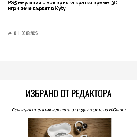
PS5 емулация с нов връх за кратко време: 3D
игри вече вървят в Kyty
0
|
03.08.2026
ИЗБРАНО ОТ РЕДАКТОРА
Селекция от статии и ревюта от редакторите на HiComm