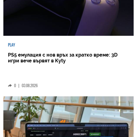
PLAY
PS5 емулация с нов връх за кратко време: 3D
игри вече вървят в Kyty
0
|
03.08.2026