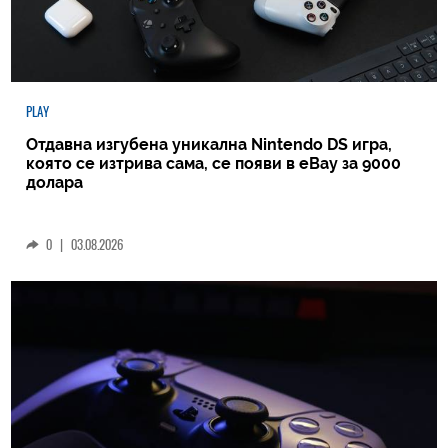
PLAY
Отдавна изгубена уникална Nintendo DS игра,
която се изтрива сама, се появи в eBay за 9000
долара
0
|
03.08.2026