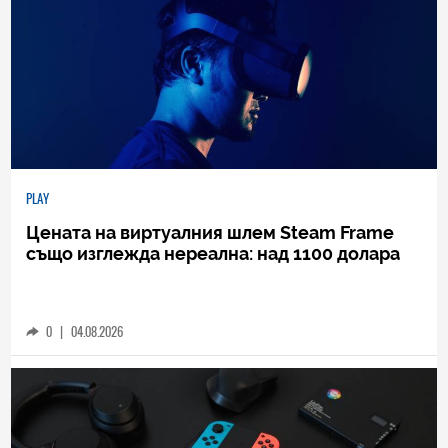
PLAY
Цената на виртуалния шлем Steam Frame
също изглежда нереална: над 1100 долара
0
|
04.08.2026