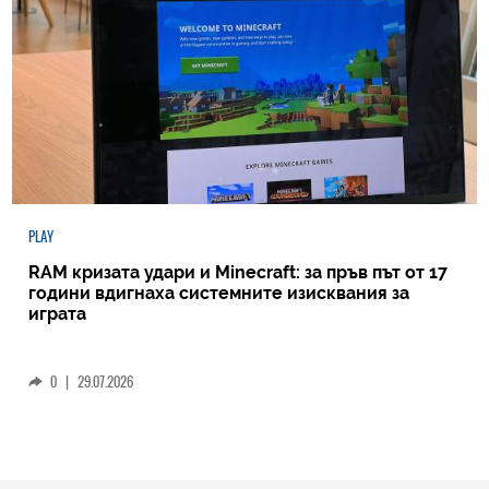
PLAY
RAM кризата удари и Minecraft: за пръв път от 17
години вдигнаха системните изисквания за
играта
0
|
29.07.2026