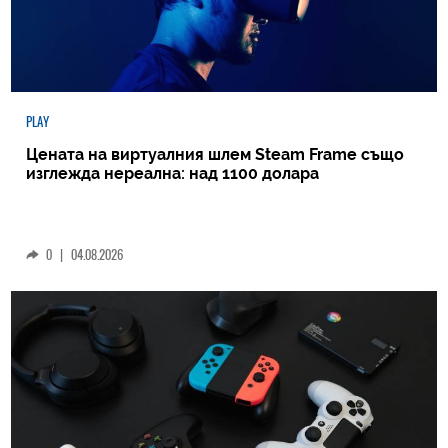
PLAY
Цената на виртуалния шлем Steam Frame също
изглежда нереална: над 1100 долара
0
|
04.08.2026