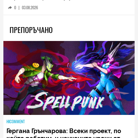
0
|
03.08.2026
ПРЕПОРЪЧАНО
HICOMMENT
Гергана Грънчарова: Всеки проект, по