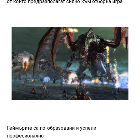
от които предразполагат силно към отборна игра.
Геймърите са по-образовани и успели
професионално