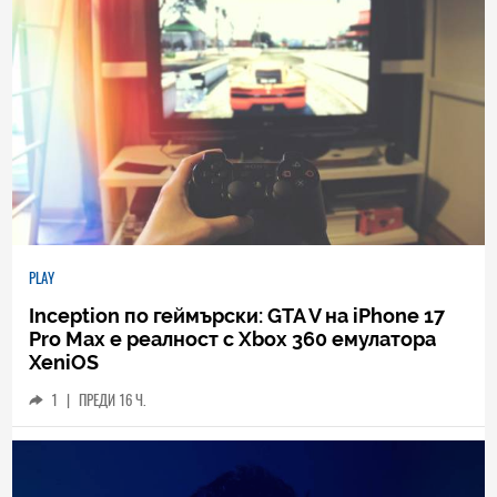
PLAY
Inception по геймърски: GTA V на iPhone 17
Pro Max е реалност с Xbox 360 емулатора
XeniOS
1
|
ПРЕДИ 16 Ч.