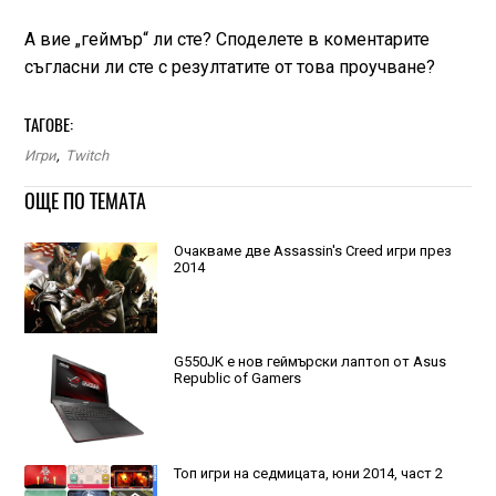
А вие „геймър“ ли сте? Споделете в коментарите
съгласни ли сте с резултатите от това проучване?
ТАГОВЕ:
Игри
,
Twitch
ОЩЕ ПО ТЕМАТА
Очакваме две Assassin's Creed игри през
2014
G550JK e нов геймърски лаптоп от Asus
Republic of Gamers
Топ игри на седмицата, юни 2014, част 2