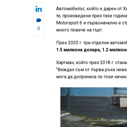
Автомобилът, който е дарен от Х
те, произведени през тази година
Motorsport 6 и първоначално е ст
0
много повече на търг.
През 2020 г. три отделни автомоб
1.5 милиона долара, 1.2 милион
Хартман, който през 2018 г. стан
"Виждал съм от първа ръка неверо
мога да допринеса по този начин