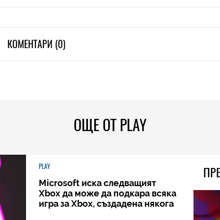
КОМЕНТАРИ (0)
ОЩЕ ОТ PLAY
PLAY
ПР
Microsoft иска следващият
Xbox да може да подкара всяка
игра за Xbox, създадена някога